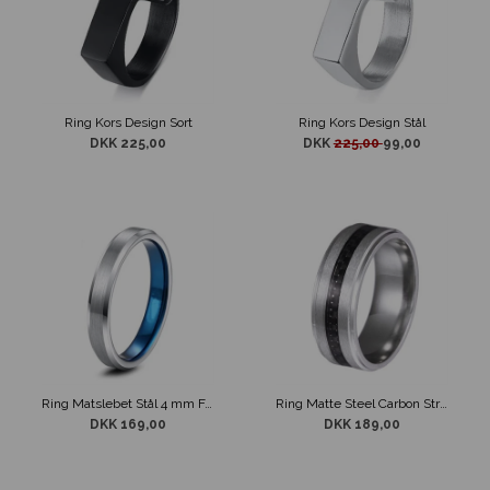
Ring Kors Design Sort
Ring Kors Design Stål
DKK 225,00
DKK
225,00
99,00
Ring Matslebet Stål 4 mm Facetskåret
Ring Matte Steel Carbon Stripe
DKK 169,00
DKK 189,00