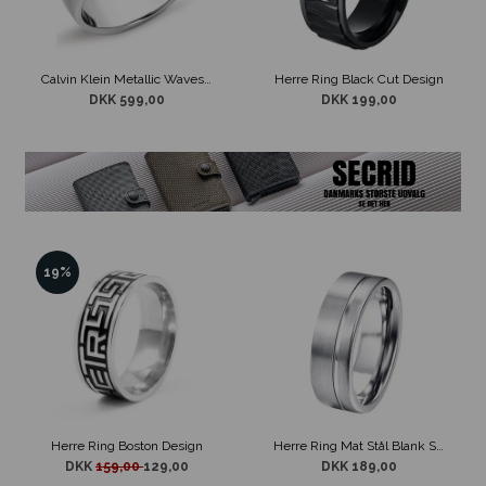
Calvin Klein Metallic Waves Sølvtone Ring
Herre Ring Black Cut Design
DKK 599,00
DKK 199,00
19%
Herre Ring Boston Design
Herre Ring Mat Stål Blank Stribe
DKK
159,00
129,00
DKK 189,00