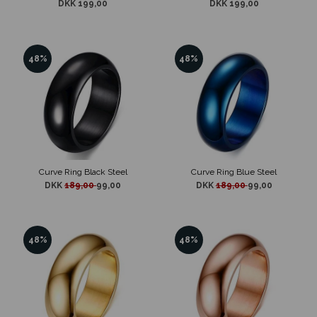
DKK 199,00
DKK 199,00
48%
48%
Curve Ring Black Steel
Curve Ring Blue Steel
DKK
189,00
99,00
DKK
189,00
99,00
48%
48%