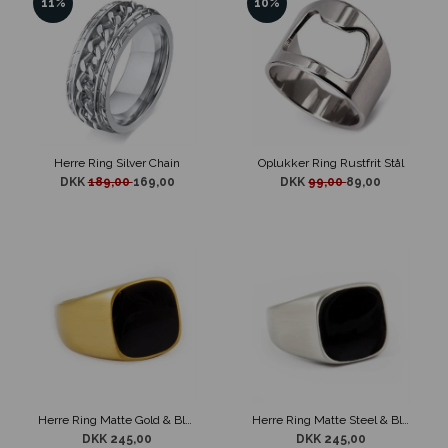
11%
10%
Herre Ring Silver Chain
Oplukker Ring Rustfrit Stål
DKK
189,00
169,00
DKK
99,00
89,00
Herre Ring Matte Gold & Black
Herre Ring Matte Steel & Black
DKK 245,00
DKK 245,00