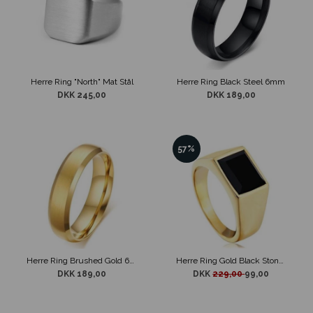
Herre Ring "North" Mat Stål
Herre Ring Black Steel 6mm
DKK 245,00
DKK 189,00
57%
Herre Ring Brushed Gold 6mm
Herre Ring Gold Black Stone Classic
DKK 189,00
DKK
229,00
99,00