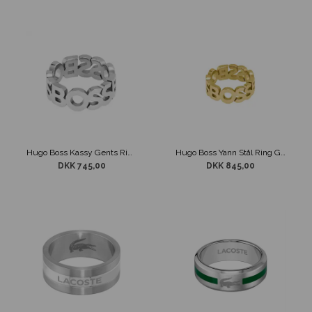
Hugo Boss Kassy Gents Ring
Hugo Boss Yann Stål Ring Gylden
DKK 745,00
DKK 845,00