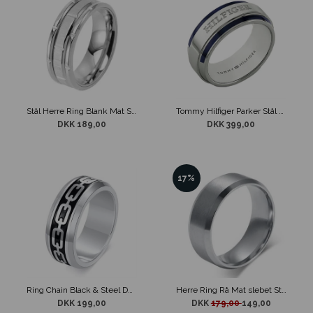
Stål Herre Ring Blank Mat Stribe
Tommy Hilfiger Parker Stål Ring Blå og Sølvfarvet
DKK 189,00
DKK 399,00
17%
Ring Chain Black & Steel Design
Herre Ring Rå Mat slebet Stål
DKK 199,00
DKK
179,00
149,00