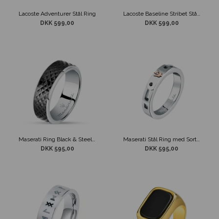
Lacoste Adventurer Stål Ring
Lacoste Baseline Stribet Stål Ring
DKK 599,00
DKK 599,00
Maserati Ring Black & Steel Raw
Maserati Stål Ring med Sort Krystal og Logo
DKK 595,00
DKK 595,00