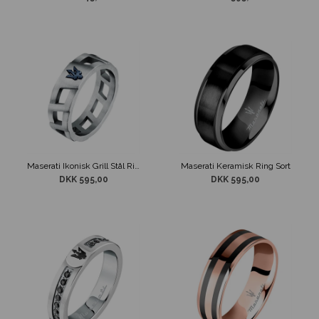
Maserati Ikonisk Grill Stål Ring
Maserati Keramisk Ring Sort
DKK 595,00
DKK 595,00