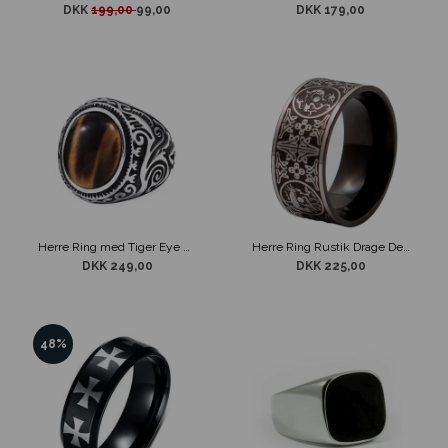
DKK
199,00
99,00
DKK 179,00
Herre Ring med Tiger Eye Sten
Herre Ring Rustik Drage Design
DKK 249,00
DKK 225,00
48%