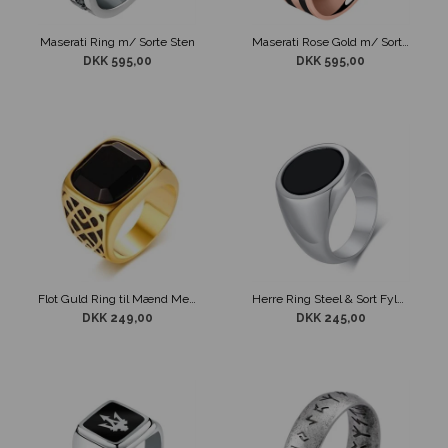
Maserati Ring m/ Sorte Sten
Maserati Rose Gold m/ Sort Ring
DKK 595,00
DKK 595,00
Flot Guld Ring til Mænd Med Sort Agat Sten
Herre Ring Steel & Sort Fyldning
DKK 249,00
DKK 245,00