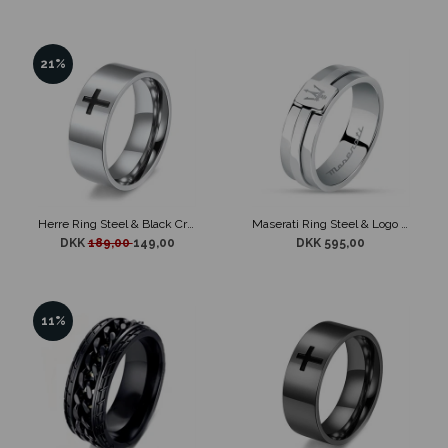
21%
Herre Ring Steel & Black Cross 8 mm
Maserati Ring Steel & Logo Design
DKK
189,00
149,00
DKK 595,00
11%