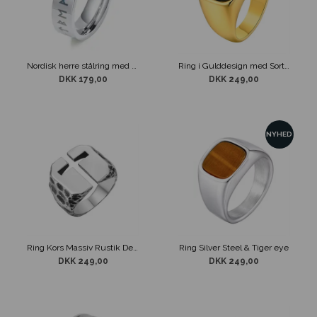
Nordisk herre stålring med runer
Ring i Gulddesign med Sort Sten
DKK 179,00
DKK 249,00
NYHED
Ring Kors Massiv Rustik Design
Ring Silver Steel & Tiger eye
DKK 249,00
DKK 249,00