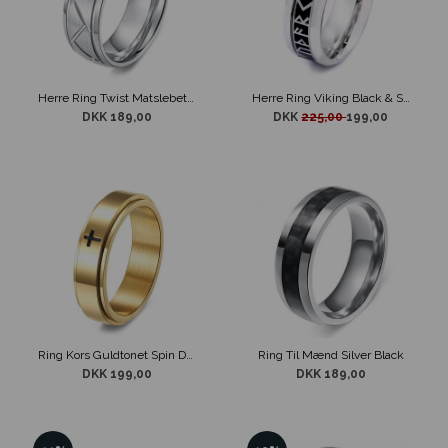
Herre Ring Twist Matslebet stål Design
Herre Ring Viking Black & Steel
DKK 189,00
DKK
225,00
199,00
Ring Kors Guldtonet Spin Design 6 mm
Ring Til Mænd Silver Black
DKK 199,00
DKK 189,00