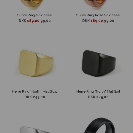
Curve Ring Gold Steel
Curve Ring Rose Gold Steel
DKK
189,00
99,00
DKK
189,00
99,00
Herre Ring "North" Mat Guld
Herre Ring "North" Mat Sort
DKK 245,00
DKK 245,00