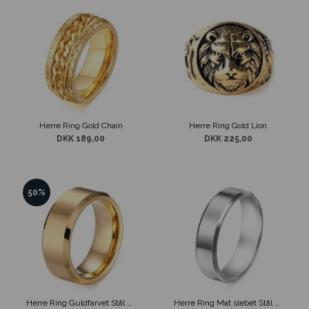
Herre Ring Gold Chain
Herre Ring Gold Lion
DKK 189,00
DKK 225,00
50%
Herre Ring Guldfarvet Stål Mat slebet design
Herre Ring Mat slebet Stål 6mm