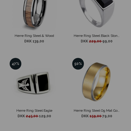
Herre Ring Steel & Wood
Herre Ring Steel Black Stone Classic
DKK 139,00
DKK
229,00
99,00
47%
50%
Herre Ring Steel Eagle
Herre Ring Steel Og Mat Gold Design
DKK
245,00
129,00
DKK
159,00
79,00