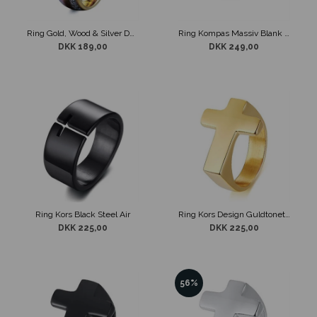
Ring Gold, Wood & Silver Design
Ring Kompas Massiv Blank Poleret Stål
DKK 189,00
DKK 249,00
Ring Kors Black Steel Air
Ring Kors Design Guldtonet Stål
DKK 225,00
DKK 225,00
56%