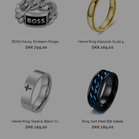
BOSS Kassy Emblem Ringe med Sort logo i Sølvfarve
Herre Ring Klassisk Guld 4mm
DKK 799,00
DKK 169,00
Herre Ring Steel & Black Cross
Ring Sort Med Blå Kæde
DKK 169,00
DKK 189,00