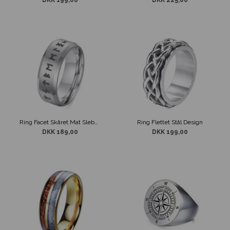
DKK 199,00
DKK 225,00
Ring Facet Skåret Mat Slebet Stål med Runer
Ring Flettet Stål Design
DKK 189,00
DKK 199,00