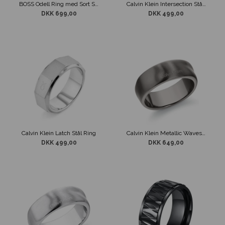
BOSS Odell Ring med Sort Sten i Sølvfarve
Calvin Klein Intersection Stål Ring
DKK 699,00
DKK 499,00
Calvin Klein Latch Stål Ring
Calvin Klein Metallic Waves Ring Mørkegrå
DKK 499,00
DKK 649,00