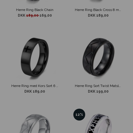
Herre Ring Black Chain
Herre Ring Black Cross 8 mm
DKK
189,00
169,00
DKK 189,00
Herre Ring med Kors Sort 6 mm
Herre Ring Sort Twist Matslebet stål
DKK 189,00
DKK 199,00
12%