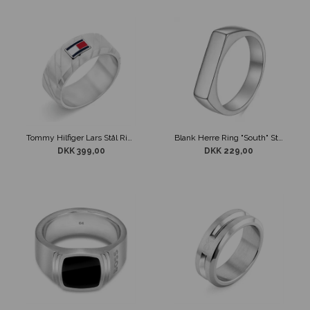
Tommy Hilfiger Lars Stål Ring Sølvfarve
Blank Herre Ring "South" Stål
DKK 399,00
DKK 229,00