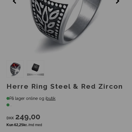
Herre Ring Steel & Red Zircon
På lager online og i
butik
...
249,00
DKK