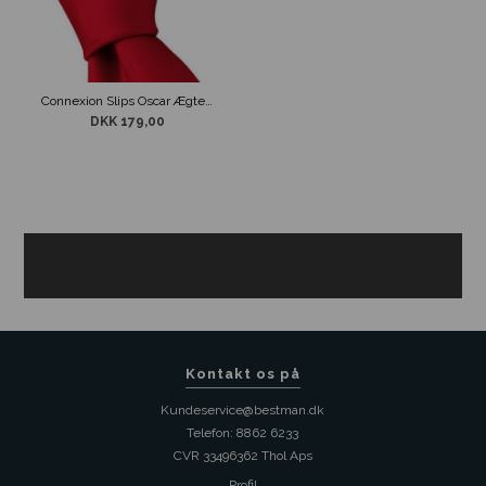
Connexion Slips Oscar Ægte Rød 5cm
DKK 179,00
Kontakt os på
Kundeservice@bestman.dk
Telefon: 8862 6233
CVR 33496362 Thol Aps
Profil