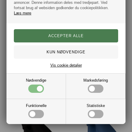
annoncer. Denne information deles med tredjepart. Ved
fortsat brug af websiden godkender du cookiepolitikken.
Læs mere
Connexion Slips Oscar Petrol 5 cm
Connexion Slips Oscar Rust 5cm
Vis cookie detaljer
DKK 179,00
DKK 179,00
Nødvendige
Markedsføring
Funktionelle
Statistiske