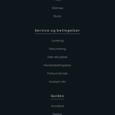
Sitemap
Butik
Service og betingelser
Levering
Returnering
Køb returlabel
Handelsbetingelser
Fortryd dit køb
Kontakt info
Guides
Armbånd
Bælter