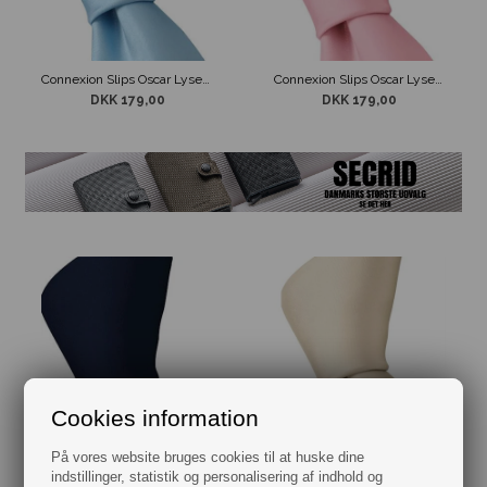
Connexion Slips Oscar Lyseblå 5cm
Connexion Slips Oscar Lyserød 5cm
DKK 179,00
DKK 179,00
Cookies information
Connexion Slips Oscar Navy Blå 5cm
Connexion Slips Oscar Off White 5 cm
På vores website bruges cookies til at huske dine
DKK 179,00
DKK 179,00
indstillinger, statistik og personalisering af indhold og