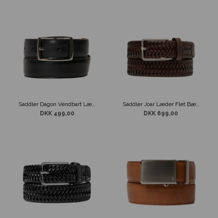
Saddler Dagon Vendbart Læderbælte Sort/Cognac
Saddler Joar Læder Flet Bælte Brun
DKK 499,00
DKK 699,00