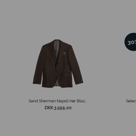
30
Sand Sherman Napoli Hør Blazer Brun
DKK 3.599,00