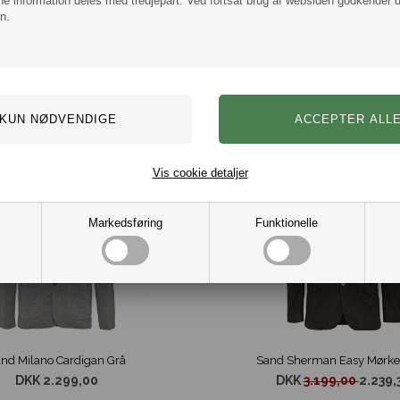
e information deles med tredjepart. Ved fortsat brug af websiden godkender 
n.
Vis cookie detaljer
30%
Markedsføring
Funktionelle
nd Milano Cardigan Grå
DKK 2.299,00
DKK
3.199,00
2.239,