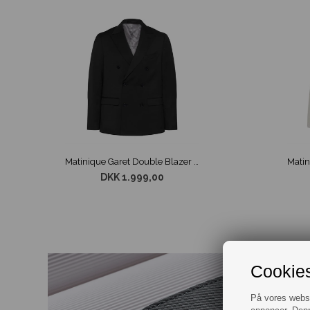
Matinique Garet Double Blazer Sort
DKK 1.999,00
Cookies
På vores websit