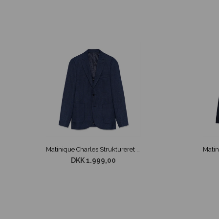
Matinique Charles Struktureret Blazer Navy
DKK 1.999,00