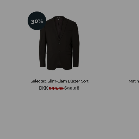
30%
Selected Slim-Liam Blazer Sort
DKK
999,95
699,98