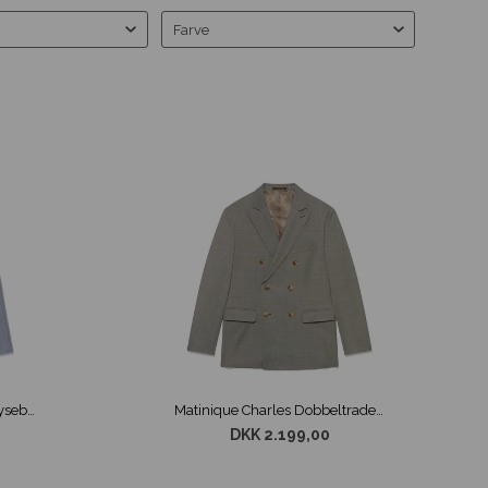
Farve
Matinique Charles Blazer Lyseblå
Matinique Charles Dobbeltradet Blazer Beige
DKK 2.199,00