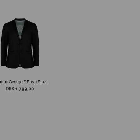
Matinique George F Basic Blazer Sort
DKK 1.799,00