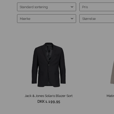
Pris
Mærke
Størrelse
Jack & Jones Solaris Blazer Sort
Mati
DKK 1.199,95