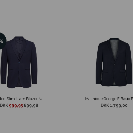
%
Selected Slim-Liam Blazer Navy
DKK
999,95
699,98
DKK 1.799,00