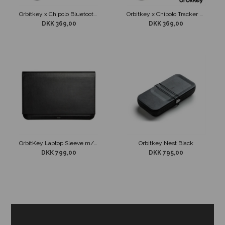
Orbitkey x Chipolo Bluetooth Tracker V2 Sort
Orbitkey x Chipolo Tracker Grå
DKK 369,00
DKK 369,00
OrbitKey Laptop Sleeve m/ Musemåtte 16'' Sort
Orbitkey Nest Black
DKK 799,00
DKK 795,00