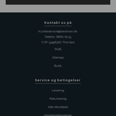
Kontakt os på
Kundeservice@bestman.dk
Telefon: 8862 6233
CVR 33496362 Thol Aps
Profil
Sitemap
Butik
Service og betingelser
Levering
Returnering
Køb returlabel
Handelsbetingelser