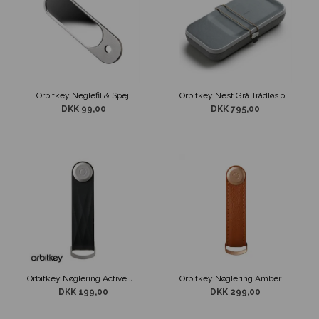
Orbitkey Neglefil & Spejl
Orbitkey Nest Grå Trådløs oplader & Organizer
DKK 99,00
DKK 795,00
Orbitkey Nøglering Active Jet Black
Orbitkey Nøglering Amber Gold Læder
DKK 199,00
DKK 299,00