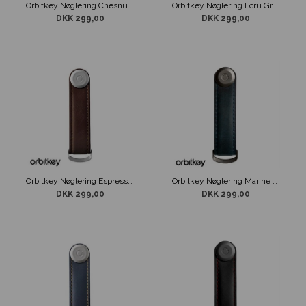
Orbitkey Nøglering Chesnut Brown Læder
Orbitkey Nøglering Ecru Grå & Sort
DKK 299,00
DKK 299,00
Orbitkey Nøglering Espresso Brown Læder
Orbitkey Nøglering Marine Blå Læder
DKK 299,00
DKK 299,00