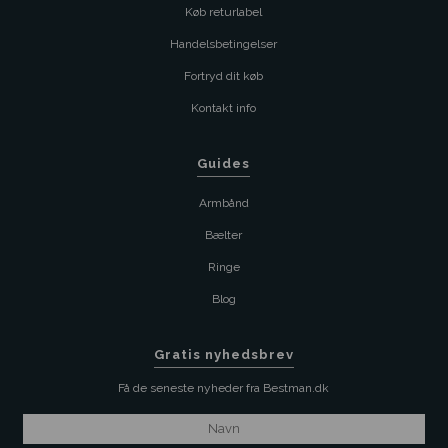
Køb returlabel
Handelsbetingelser
Fortryd dit køb
Kontakt info
Guides
Armbånd
Bælter
Ringe
Blog
Gratis nyhedsbrev
Få de seneste nyheder fra Bestman.dk