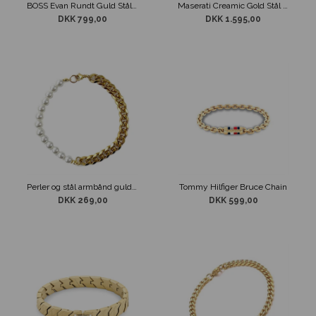
BOSS Evan Rundt Guld Stål Armbånd
Maserati Creamic Gold Stål Armbånd
DKK 799,00
DKK 1.595,00
Perler og stål armbånd guldtonet
Tommy Hilfiger Bruce Chain
DKK 269,00
DKK 599,00