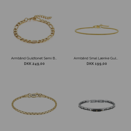
Armbånd Guldtonet Semi Brede Led
Armbånd Smal Lænke Guldtonet
DKK 249,00
DKK 199,00