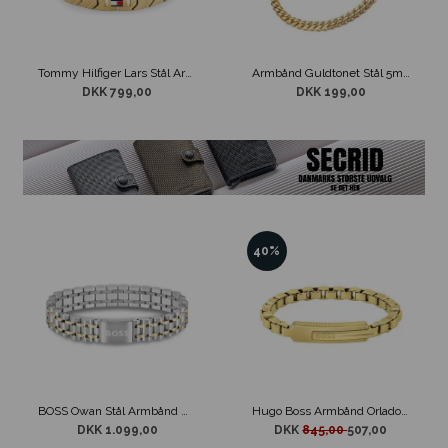
Tommy Hilfiger Lars Stål Armbånd Guldtone
Armbånd Guldtonet Stål 5mm
DKK 799,00
DKK 199,00
40%
BOSS Owan Stål Armbånd Guld og Sølvfarvet
Hugo Boss Armbånd Orlado Guldtone
DKK 1.099,00
DKK
845,00
507,00