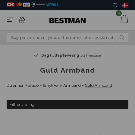
0
Dag til dag levering
1-2 hverdage
Guld Armbånd
Du er her:
Forside
»
Smykker
»
Armbånd
»
Guld Armbånd
Filtrer visning