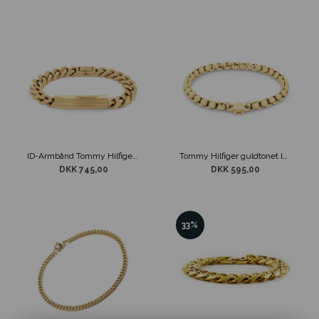
ID-Armbånd Tommy Hilfiger Matslebet Guldtonet Stål
Tommy Hilfiger guldtonet lænkearmbånd
DKK 745,00
DKK 595,00
33%