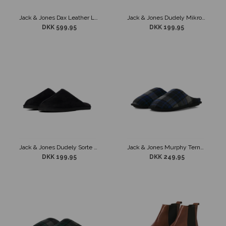
Jack & Jones Dax Leather Loafer Sort
Jack & Jones Dudely Mikrofiber Slippers Grå
DKK 599,95
DKK 199,95
Jack & Jones Dudely Sorte Mikrofiber Slippers
Jack & Jones Murphy Ternet Slippers Blå
DKK 199,95
DKK 249,95