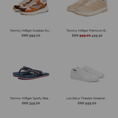
Tommy Hilfiger Outdoor Runner Mix Orange Mix
Tommy Hilfiger Premium Basket Sneaker Beige
DKK 999,00
DKK
999,00
499,50
Tommy Hilfiger Sporty Beach Sandal Mørkeblå
Les Deux Theodor Sneaker Hvid
DKK 349,00
DKK 999,00