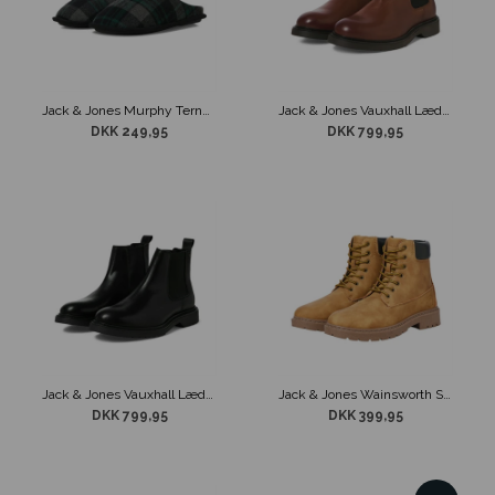
Jack & Jones Murphy Ternet Slippers Grøn
Jack & Jones Vauxhall Læder Chelsea Støvle Cognac
DKK 249,95
DKK 799,95
Jack & Jones Vauxhall Læder Chelsea Støvle Sort
Jack & Jones Wainsworth Støvle Honey
DKK 799,95
DKK 399,95