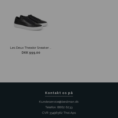
Les Deux Theodor Sneaker Sort
DKK 999,00
Kontakt os på
Kundeservice@bestman.dk
Telefon: 8862 6233
CVR 33496362 Thol Aps