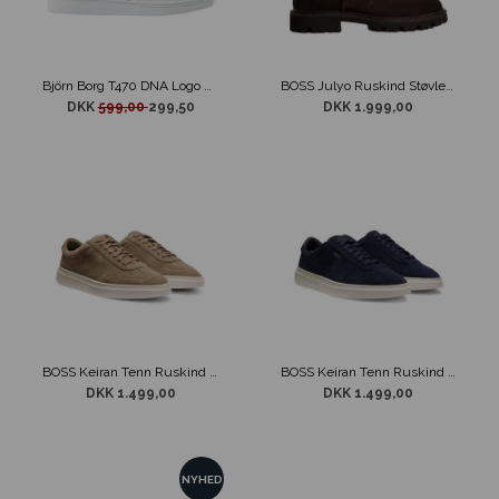
Björn Borg T470 DNA Logo Sko Hvid m/ Blå
BOSS Julyo Ruskind Støvler Mørke Brun
DKK
599,00
299,50
DKK 1.999,00
BOSS Keiran Tenn Ruskind Sneaker Grøn
BOSS Keiran Tenn Ruskind Sneaker Navy
DKK 1.499,00
DKK 1.499,00
NYHED