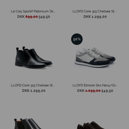
Le Coq Sportif Platinium Sko Sort/Blå
LLOYD Core 315 Chelsea Støvle Mørke Brun
DKK
699,00
349,50
DKK 1.299,00
50%
LLOYD Core 315 Chelsea Støvle Sort
LLOYD Elmore Sko Navy/Grå/Hvid
DKK 1.299,00
DKK
1.099,00
549,50