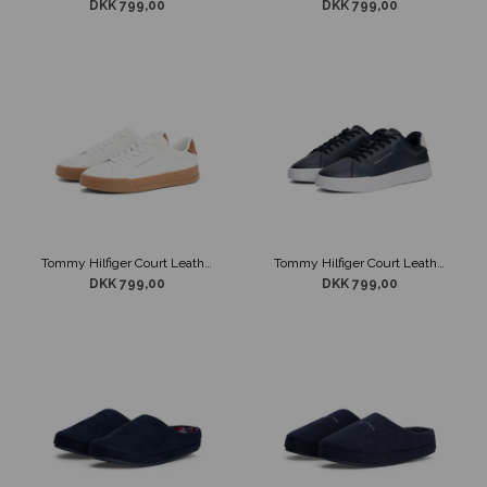
DKK 799,00
DKK 799,00
Tommy Hilfiger Court Leather Sko Hvid m/ Brun Sål
Tommy Hilfiger Court Leather Sko Navy
DKK 799,00
DKK 799,00