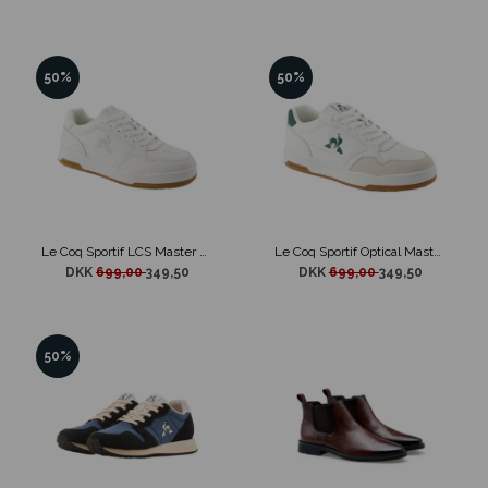
50%
50%
Le Coq Sportif LCS Master Sko Hvid
Le Coq Sportif Optical Master Sko Hvid/Grøn
DKK
699,00
349,50
DKK
699,00
349,50
50%