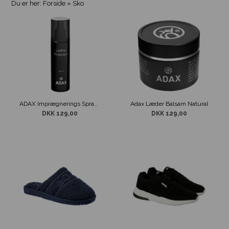
Du er her:
Forside
»
Sko
ADAX Imprægnerings Spray Natural
Adax Læder Balsam Natural
DKK 129,00
DKK 129,00