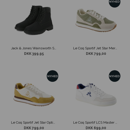
NYHED
Jack & Jones Wainsworth Støvle Sort
Le Coq Sportif Jet Star Mermaid Hvid/Grøn
DKK 399,95
DKK 799,00
NYHED
NYHED
Le Coq Sportif Jet Star Optical Hvid/Gul/Brun
Le Coq Sportif LCS Master Optical Hvid
DKK 799,00
DKK 699,00