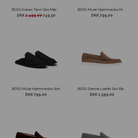
BOSS Kieran Tenn Sko Mørkeblå
BOSS Mule Hjemmesko Mørke Brun
DKK
1.499,00
749,50
DKK 799,00
BOSS Mule Hjemmesko Sort
BOSS Sienne Loafer Sko Beige
DKK 799,00
DKK 1.599,00