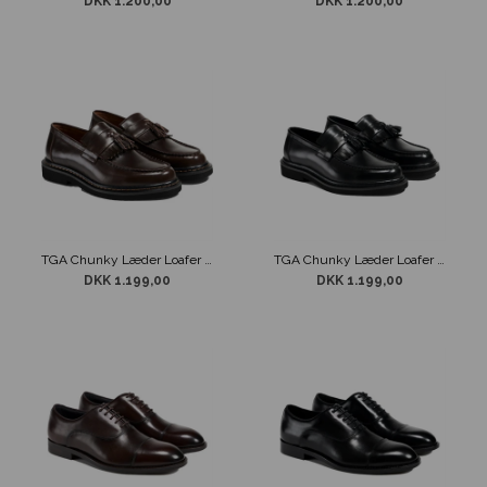
DKK 1.200,00
DKK 1.200,00
TGA Chunky Læder Loafer Brun
TGA Chunky Læder Loafer Sort
DKK 1.199,00
DKK 1.199,00