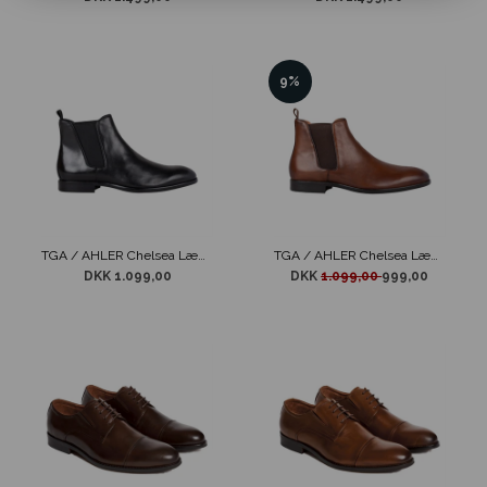
9%
TGA / AHLER Chelsea Læder Støvle Sort
TGA / AHLER Chelsea Læder Støvle Tan
DKK 1.099,00
DKK
1.099,00
999,00