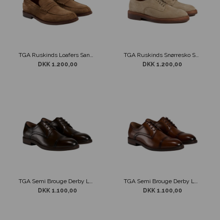
TGA Ruskinds Loafers Sandfarvet
TGA Ruskinds Snørresko Sandfarvet
DKK 1.200,00
DKK 1.200,00
TGA Semi Brouge Derby Læder Sko Brun
TGA Semi Brouge Derby Læder Sko Cognac
DKK 1.100,00
DKK 1.100,00