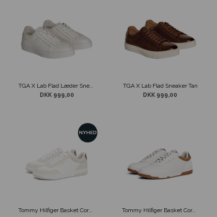
TGA X Lab Flad Læder Sneaker Hvid
TGA X Lab Flad Sneaker Tan
DKK 999,00
DKK 999,00
NYHED
Tommy Hilfiger Basket Core Lite Sko Beige
Tommy Hilfiger Basket Core Sko Hvid/Grøn