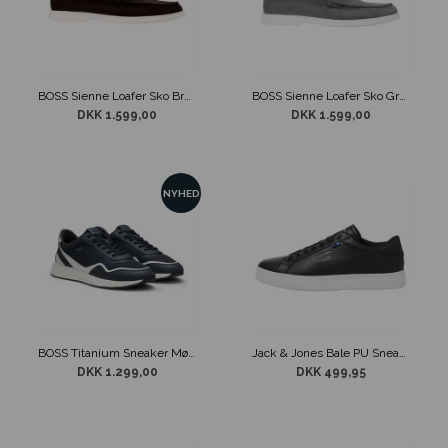
BOSS Sienne Loafer Sko Brun
BOSS Sienne Loafer Sko Grøn
DKK 1.599,00
DKK 1.599,00
NYHED
BOSS Titanium Sneaker Mørkeblå
Jack & Jones Bale PU Sneaker Antracite
DKK 1.299,00
DKK 499,95