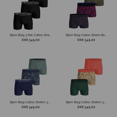
Björn Borg 3 Pak Cotton Stretch Boxershorts Sort
Björn Borg Cotton Strech Boxer Brief 3-Pack Underbukser Grå / Pink / Grøn
DKK 349,00
DKK 349,00
Björn Borg Cotton Stretch 3-Pack Boxershorts Lilla / Lysegrøn
Björn Borg Cotton Stretch 3-Pack Boxershorts Orange / Grøn
DKK 349,00
DKK 349,00