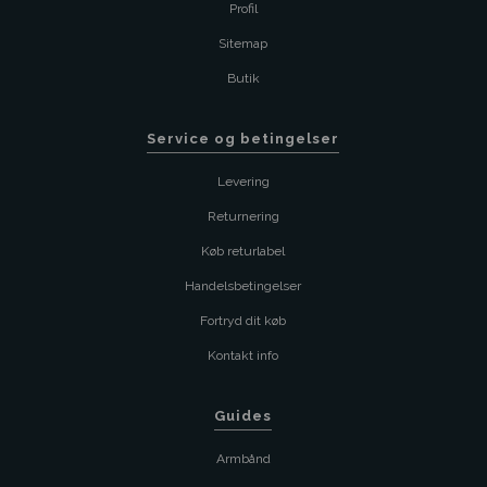
Profil
Sitemap
Butik
Service og betingelser
Levering
Returnering
Køb returlabel
Handelsbetingelser
Fortryd dit køb
Kontakt info
Guides
Armbånd