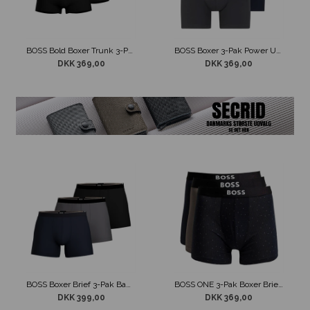
BOSS Bold Boxer Trunk 3-Pak Sort m/ Farvet kant
BOSS Boxer 3-Pak Power Underbukser Blå Mix
DKK 369,00
DKK 369,00
BOSS Boxer Brief 3-Pak Bamboo Sort/Grå/Navy
BOSS ONE 3-Pak Boxer Brief Underbukser Blå Mix
DKK 399,00
DKK 369,00