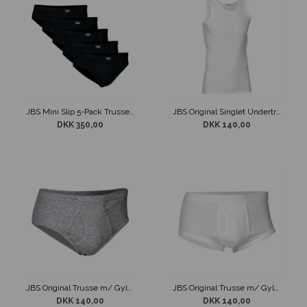
JBS Mini Slip 5-Pack Trusse Sort
JBS Original Singlet Undertrøje Hvid
DKK 350,00
DKK 140,00
JBS Original Trusse m/ Gylp Grå
JBS Original Trusse m/ Gylp Hvid
DKK 140,00
DKK 140,00