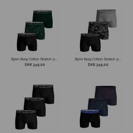
Björn Borg Cotton Stretch 3-Pak Boxer Underbukser Grøn Mix
Björn Borg Cotton Stretch 3-Pak Boxer Underbukser Grå Mix
DKK 349,00
DKK 349,00