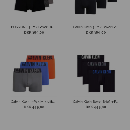
BOSS ONE 3-Pak Boxer Trunk Underbukser Sort m/ Prikker
Calvin Klein 3-Pak Boxer Brief Underbukser Sort
DKK 369,00
DKK 369,00
Calvin Klein 3-Pak Mikrofiber Trunks Blå/Grå/Rød
Calvin Klein Boxer Brief 3-Pack Sort / Blå / Grå
DKK 449,00
DKK 449,00