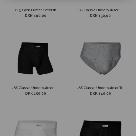
JBS 3-Pack Printet Boxershorts
JBS Classic Underbukser m/ Kort Ben og Gylp Hvid
DKK 400,00
DKK 150,00
JBS Classic Underbukser m/ Kort Ben og Gylp Sort
JBS Classic Underbukser Trusse Grå
DKK 150,00
DKK 140,00