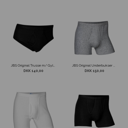
JBS Original Trusse m/ Gylp Sort
JBS Original Underbukser m/ Kort Ben Grå
DKK 140,00
DKK 150,00