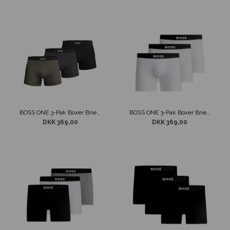
BOSS ONE 3-Pak Boxer Brief Underbukser Grøn/Grå/Sort
BOSS ONE 3-Pak Boxer Brief Underbukser Hvid
DKK 369,00
DKK 369,00