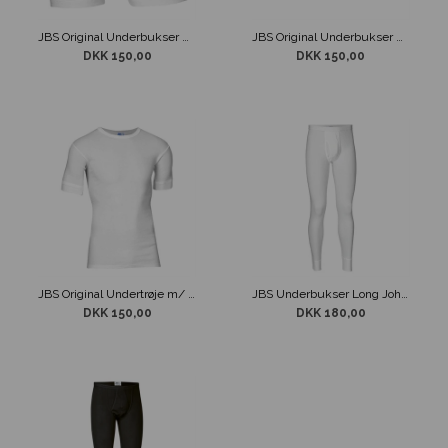
JBS Original Underbukser m/ Kort Ben Hvid
JBS Original Underbukser m/ Kort Ben Sort
DKK 150,00
DKK 150,00
JBS Original Undertrøje m/ Rund Hals Hvid
JBS Underbukser Long John m/ Gylp Hvid
DKK 150,00
DKK 180,00