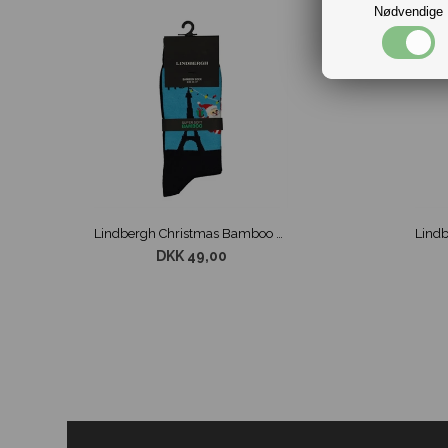
Nødvendige
Lindbergh Christmas Bamboo Sokker Navy str. 40-47
DKK 49,00