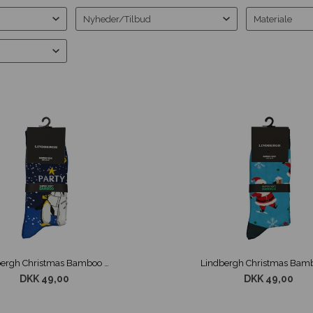
Nyheder/Tilbud
Materiale
Lindbergh Christmas Bamboo Sokker Blå str. 40-47
DKK 49,00
DKK 49,00