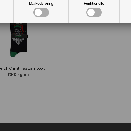
Markedsføring
Funktionelle
Lindbergh Christmas Bamboo Sokker Navy str. 40-47
DKK 49,00