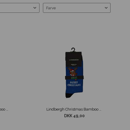
Farve
Lindbergh Christmas Bamboo Sokker Blå str. 40-47
Lindbergh Christmas Bamboo Sokker Blå str. 40-47
DKK 49,00