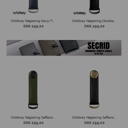
Orbitkey Nøglering Navy/Tan
Orbitkey Nøglering Obsidian Black & Red
DKK 299,00
DKK 299,00
Orbitkey Nøglering Saffiano Leather Oliven
Orbitkey Nøglering Saffiano Liquorice Black
DKK 299,00
DKK 299,00