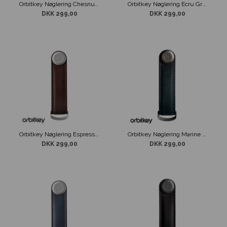
Orbitkey Nøglering Chesnut Brown Læder
Orbitkey Nøglering Ecru Grå & Sort
DKK 299,00
DKK 299,00
Orbitkey Nøglering Espresso Brown Læder
Orbitkey Nøglering Marine Blå Læder
DKK 299,00
DKK 299,00