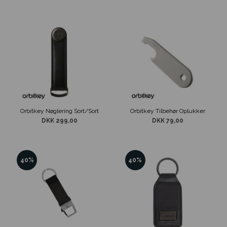
Orbitkey Nøglering Sort/Sort
Orbitkey Tilbehør Oplukker
DKK 299,00
DKK 79,00
40%
40%