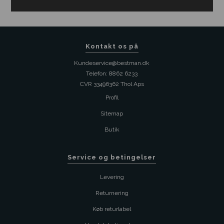
Kontakt os på
Kundeservice@bestman.dk
Telefon: 8862 6233
CVR 33496362 Thol Aps
Profil
Sitemap
Butik
Service og betingelser
Levering
Returnering
Køb returlabel