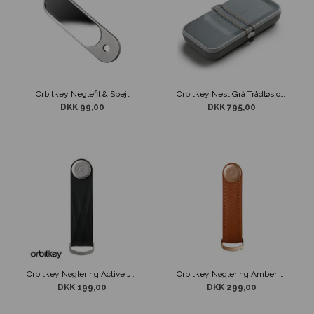
Orbitkey Neglefil & Spejl
Orbitkey Nest Grå Trådløs oplader & Organizer
DKK 99,00
DKK 795,00
Orbitkey Nøglering Active Jet Black
Orbitkey Nøglering Amber Gold Læder
DKK 199,00
DKK 299,00