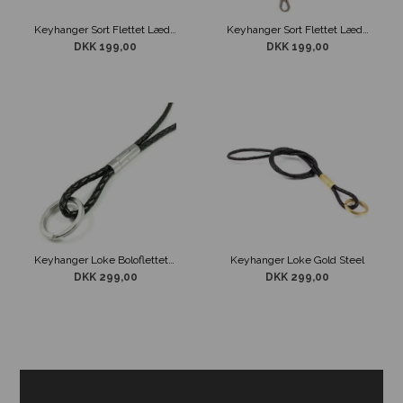
Keyhanger Sort Flettet Læder med Karabin
Keyhanger Sort Flettet Læder Still Nordic
DKK 199,00
DKK 199,00
Keyhanger Loke Boloflettet Læder Sølv
Keyhanger Loke Gold Steel
DKK 299,00
DKK 299,00