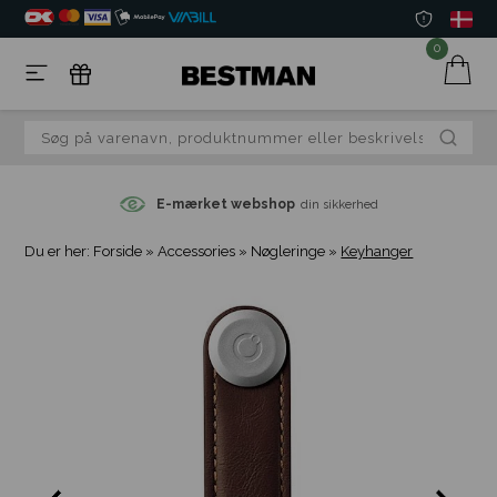
0
E-mærket webshop
din sikkerhed
Du er her:
Forside
»
Accessories
»
Nøgleringe
»
Keyhanger