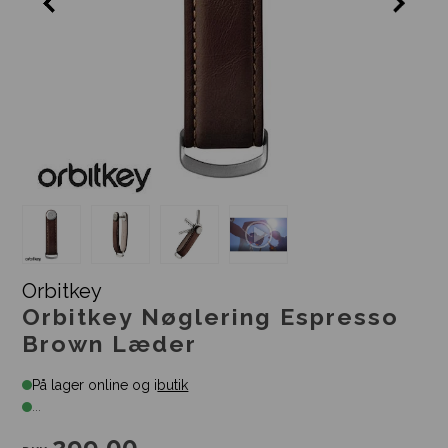
Orbitkey
Orbitkey Nøglering Espresso
Brown Læder
På lager online og i
butik
...
299,00