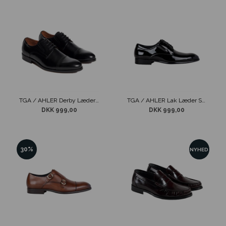
TGA / AHLER Derby Læder Sko Sort
TGA / AHLER Lak Læder Sko Sort
DKK 999,00
DKK 999,00
30%
NYHED