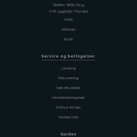
Telefon: 8862 6233
CVR 33496362 Thol Aps
Profil
Sitemap
Butik
Service og betingelser
Levering
Returnering
Køb returlabel
Handelsbetingelser
Fortryd dit køb
Kontakt info
Guides