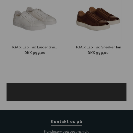
TGA X Lab Flad Læder Sneaker Hvid
TGA X Lab Flad Sneaker Tan
DKK 999,00
DKK 999,00
Kontakt os på
Kundeservice@bestman.dk