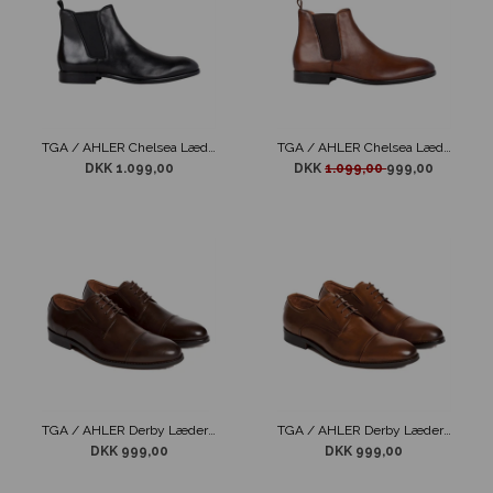
TGA / AHLER Chelsea Læder Støvle Sort
TGA / AHLER Chelsea Læder Støvle Tan
DKK 1.099,00
DKK
1.099,00
999,00
TGA / AHLER Derby Læder Sko Brun
TGA / AHLER Derby Læder Sko Cognac
DKK 999,00
DKK 999,00