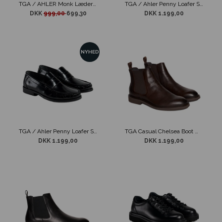
TGA / AHLER Monk Læder Sko Tan
TGA / Ahler Penny Loafer Sko X-Lab Bordeaux
DKK
999,00
699,30
DKK 1.199,00
NYHED
TGA / Ahler Penny Loafer Sko X-Lab Sort
TGA Casual Chelsea Boot Mørkebrun
DKK 1.199,00
DKK 1.199,00