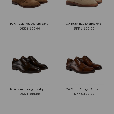
TGA Ruskinds Loafers Sandfarvet
TGA Ruskinds Snørresko Sandfarvet
DKK 1.200,00
DKK 1.200,00
TGA Semi Brouge Derby Læder Sko Brun
TGA Semi Brouge Derby Læder Sko Cognac
DKK 1.100,00
DKK 1.100,00