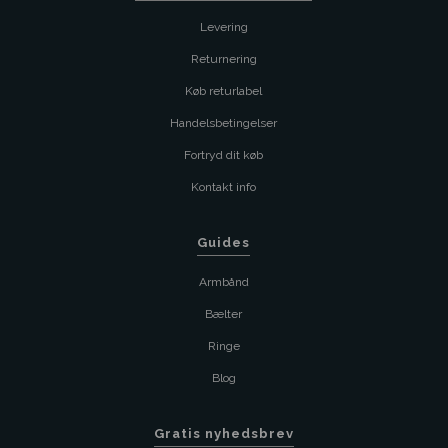
Levering
Returnering
Køb returlabel
Handelsbetingelser
Fortryd dit køb
Kontakt info
Guides
Armbånd
Bælter
Ringe
Blog
Gratis nyhedsbrev