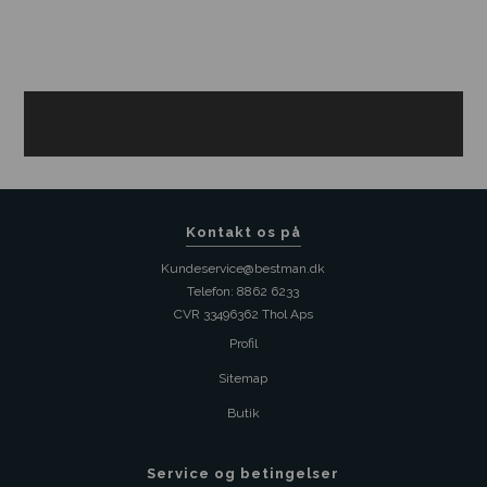
Kontakt os på
Kundeservice@bestman.dk
Telefon: 8862 6233
CVR 33496362 Thol Aps
Profil
Sitemap
Butik
Service og betingelser