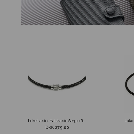
Loke Læder Halskæde Sergio 6mm
Loke
DKK 279,00