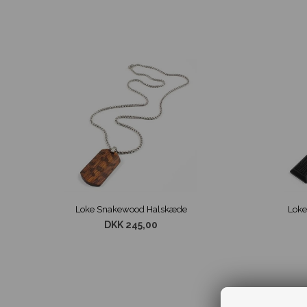
Loke Snakewood Halskæde
Loke
DKK 245,00