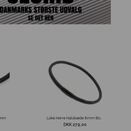
8mm
Loke Herre Halskæde 8mm Boloflet Sort
DKK 279,00