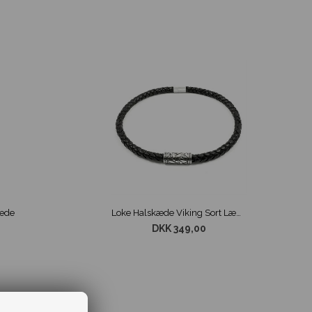
kæde
Loke Halskæde Viking Sort Læder 8mm
DKK 349,00