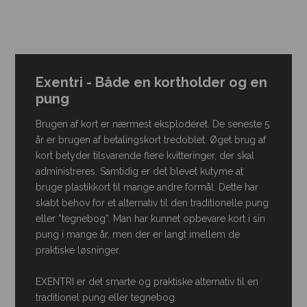
Exentri - Både en kortholder og en
pung
Brugen af kort er nærmest eksploderet. De seneste 5
år er brugen af betalingskort tredoblet. Øget brug af
kort betyder tilsvarende flere kvitteringer, der skal
administreres. Samtidig er det blevet kutyme at
bruge plastikkort til mange andre formål. Dette har
skabt behov for et alternativ til den traditionelle pung
eller ”tegnebog”. Man har kunnet opbevare kort i sin
pung i mange år, men der er langt imellem de
praktiske løsninger.
EXENTRI er det smarte og praktiske alternativ til en
traditionel pung eller tegnebog.