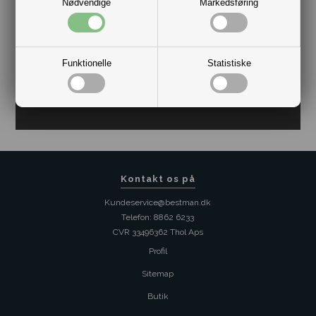
Nødvendige
Markedsføring
Funktionelle
Statistiske
Kontakt os på
Kundeservice@bestman.dk
Telefon: 8862 6233
CVR 33496362 Thol Aps
Profil
Sitemap
Butik