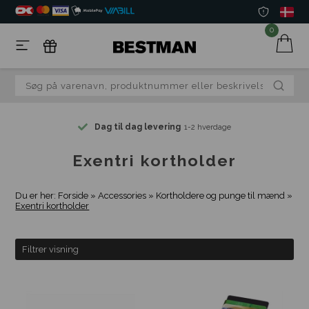
0
Dag til dag levering
1-2 hverdage
Exentri kortholder
Du er her:
Forside
»
Accessories
»
Kortholdere og punge til mænd
»
Exentri kortholder
Filtrer visning