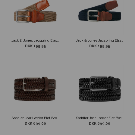
Jack & Jones Jacspring Elastisk 3,0 cm Bælte Beige
Jack & Jones Jacspring Elastisk 3,0 cm Bælte Navy
DKK 199,95
DKK 199,95
Saddler Joar Læder Flet Bælte Brun
Saddler Joar Læder Flet Bælte Sort
DKK 699,00
DKK 699,00