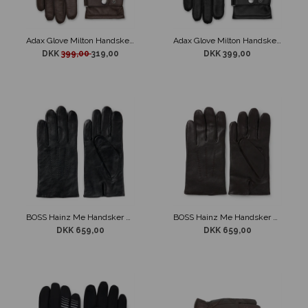
Adax Glove Milton Handsker Brun
Adax Glove Milton Handsker Sort
DKK
399,00
319,00
DKK 399,00
BOSS Hainz Me Handsker Black
BOSS Hainz Me Handsker Brun
DKK 659,00
DKK 659,00