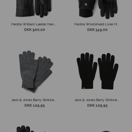
Hestra William Læder Handske Sort
Hestra Windshield Liner Handsker Sort
DKK 900,00
DKK 349,00
Jack & Jones Barry Strikkede Handsker Grå
Jack & Jones Barry Strikkede Handsker Sort
DKK 129,95
DKK 129,95