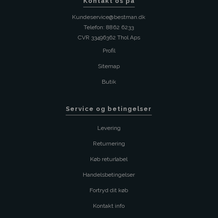
Kontakt os på
Kundeservice@bestman.dk
Telefon: 8862 6233
CVR 33496362 Thol Aps
Profil
Sitemap
Butik
Service og betingelser
Levering
Returnering
Køb returlabel
Handelsbetingelser
Fortryd dit køb
Kontakt info