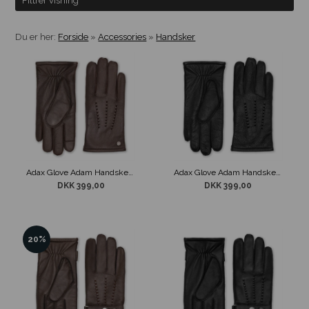
Filtrer visning
Du er her:
Forside
»
Accessories
»
Handsker
Adax Glove Adam Handsker Brun
Adax Glove Adam Handsker Sort
DKK 399,00
DKK 399,00
20%