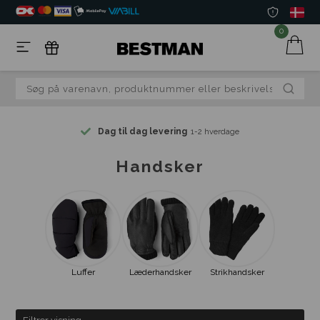
0
Dag til dag levering
1-2 hverdage
Handsker
Luffer
Læderhandsker
Strikhandsker