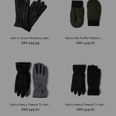
Jack & Jones Montana Læder Handsker Sort
Rains Alta Puffer Mittens W2T3 Handsker Grøn
DKK 299,95
DKK 449,00
Rains Heavy Fleece T2 Handsker Grå
Rains Heavy Fleece T2 Handsker Sort
DKK 349,00
DKK 349,00