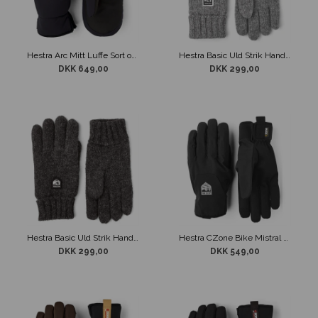
Hestra Arc Mitt Luffe Sort og Blå
Hestra Basic Uld Strik Handske Grå
DKK 649,00
DKK 299,00
Hestra Basic Uld Strik Handske Mørkegrå
Hestra CZone Bike Mistral Handske Sort
DKK 299,00
DKK 549,00