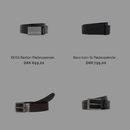
BOSS Baxton Pladespænde Bælte Sort
Boss Icon-S1 Pladespænde Bælte Sort
DKK 699,00
DKK 799,00