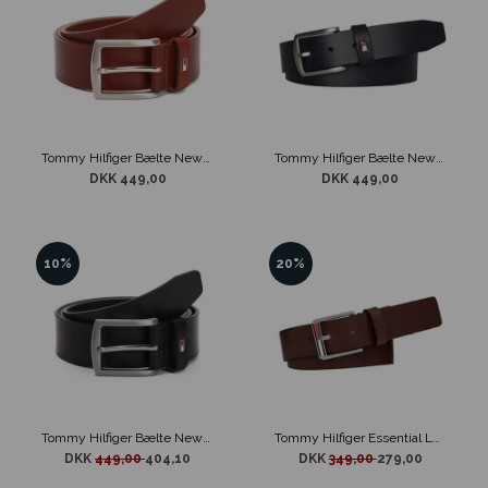
Tommy Hilfiger Bælte New Denton Dark Tan
Tommy Hilfiger Bælte New Denton Midnight Blue
DKK 449,00
DKK 449,00
10%
20%
Tommy Hilfiger Bælte New Denton Sort
Tommy Hilfiger Essential Leather Bælte Brunt
DKK
449,00
404,10
DKK
349,00
279,00