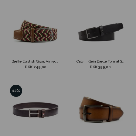
Bælte Elastisk Grøn, Vinrød & Beige
Calvin Klein Bælte Formal Sort Læder
DKK 249,00
DKK 399,00
12%