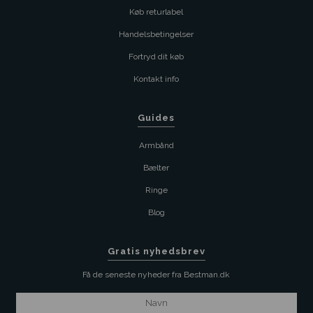
Køb returlabel
Handelsbetingelser
Fortryd dit køb
Kontakt info
Guides
Armbånd
Bælter
Ringe
Blog
Gratis nyhedsbrev
Få de seneste nyheder fra Bestman.dk