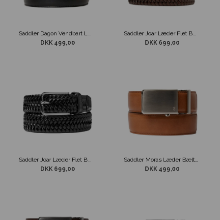
Saddler Dagon Vendbart Læderbælte Sort/Cognac
Saddler Joar Læder Flet Bælte Brun
DKK 499,00
DKK 699,00
Saddler Joar Læder Flet Bælte Sort
Saddler Moras Læder Bælte m/ Interlock Spænde Brun
DKK 699,00
DKK 499,00