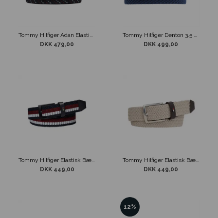
Tommy Hilfiger Adan Elastisk Flet Bælte
Tommy Hilfiger Denton 3.5 Elastisk Flet Bælte Navy
DKK 479,00
DKK 499,00
Tommy Hilfiger Elastisk Bælte Adan 3.5 Stribe
Tommy Hilfiger Elastisk Bælte Denton Beige
DKK 449,00
DKK 449,00
12%