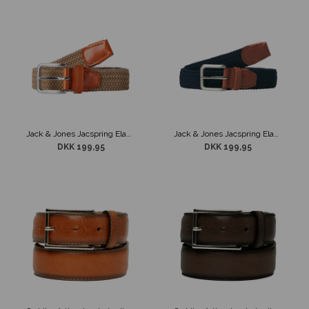
Jack & Jones Jacspring Elastisk 3,0 cm Bælte Beige
Jack & Jones Jacspring Elastisk 3,0 cm Bælte Navy
DKK 199,95
DKK 199,95