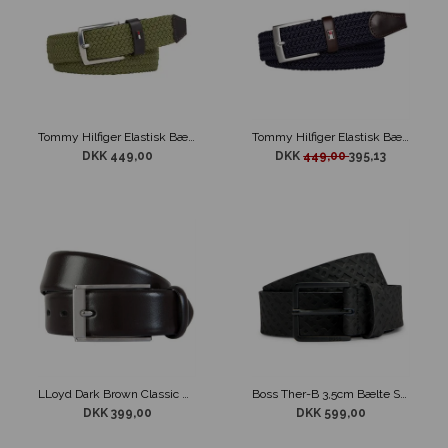
Tommy Hilfiger Elastisk Bælte Denton Grøn
Tommy Hilfiger Elastisk Bælte New Adan Navy
DKK 449,00
DKK
449,00
395,13
LLoyd Dark Brown Classic Bælte
Boss Ther-B 3,5cm Bælte Sort
DKK 399,00
DKK 599,00