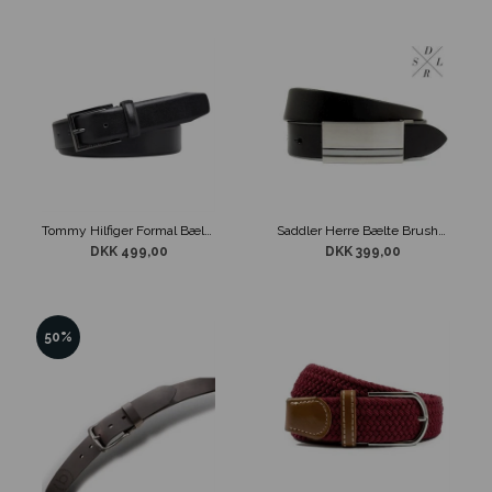
Tommy Hilfiger Formal Bælte Sort Læder
Saddler Herre Bælte Brushed Black
DKK 499,00
DKK 399,00
50%