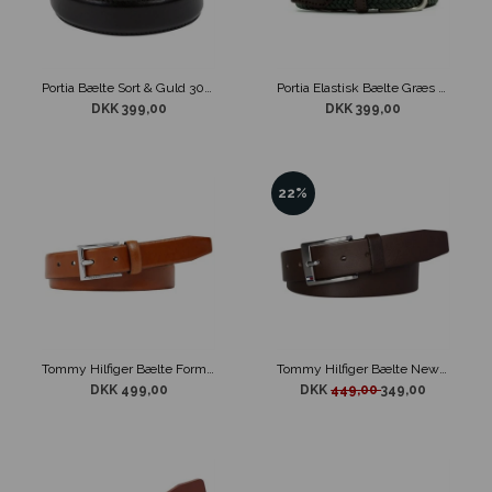
Portia Bælte Sort & Guld 30mm
Portia Elastisk Bælte Græs Grøn
DKK 399,00
DKK 399,00
22%
Tommy Hilfiger Bælte Formal Cognac
Tommy Hilfiger Bælte New Aly Testa Brunt Læder
DKK 499,00
DKK
449,00
349,00