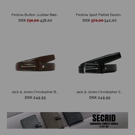
Festina Button Justbar Bælte Brun
Festina Sport Flettet Elastisk Bælte Navy
DKK
730,00
438,00
DKK
570,00
342,00
Jack & Jones Christopher Brunt Bælte
Jack & Jones Christopher Sort Bælte
DKK 249,95
DKK 249,95