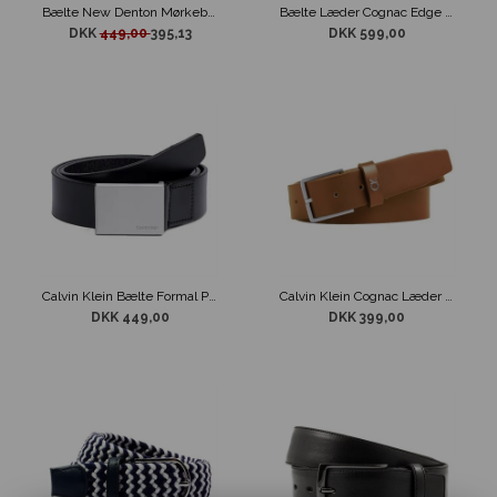
Bælte New Denton Mørkebrun Tommy Hilfiger
Bælte Læder Cognac Edge fra LLOYD
DKK
449,00
395,13
DKK 599,00
Calvin Klein Bælte Formal Plaque Sort
Calvin Klein Cognac Læder Bælte Formal
DKK 449,00
DKK 399,00