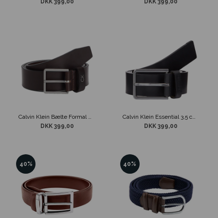
DKK 399,00
DKK 399,00
Calvin Klein Bælte Formal Brunt Læder
Calvin Klein Essential 3,5 cm Læder Bælte Sort
DKK 399,00
DKK 399,00
40%
40%