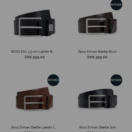
NYHED
BOSS Elio 3,5 cm Læder Bælte Sort
Boss Erman Bælte Brun
DKK 399,00
DKK 399,00
NYHED
NYHED
Boss Erman Bælte Læder Lys Brun
Boss Erman Bælte Sort