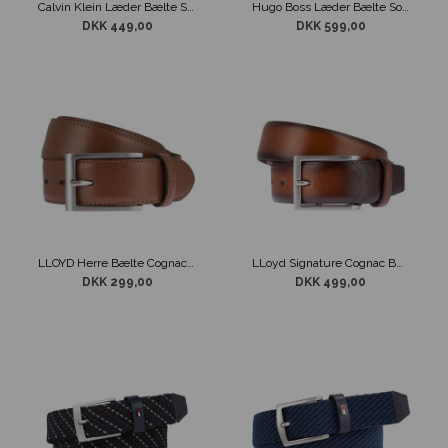
Calvin Klein Læder Bælte Sort/Brun
Hugo Boss Læder Bælte Sort
DKK 449,00
DKK 599,00
LLOYD Herre Bælte Cognac Design
LLoyd Signature Cognac Bælte
DKK 299,00
DKK 499,00