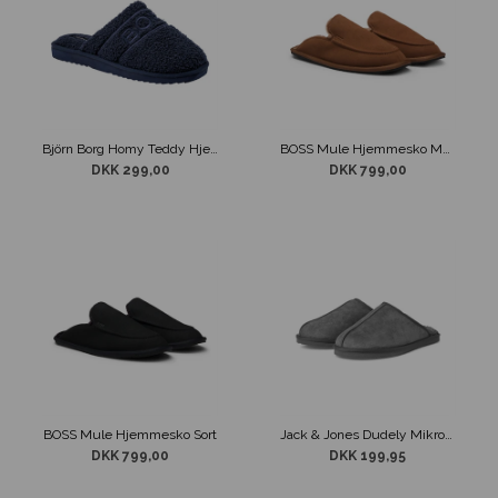
Björn Borg Homy Teddy Hjemmesko Navy
BOSS Mule Hjemmesko Mørke Brun
DKK 299,00
DKK 799,00
BOSS Mule Hjemmesko Sort
Jack & Jones Dudely Mikrofiber Slippers Grå
DKK 799,00
DKK 199,95