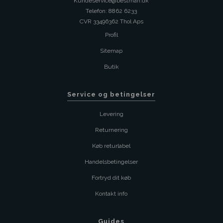
Kundeservice@bestman.dk
Telefon: 8862 6233
CVR 33496362 Thol Aps
Profil
Sitemap
Butik
Service og betingelser
Levering
Returnering
Køb returlabel
Handelsbetingelser
Fortryd dit køb
Kontakt info
Guides