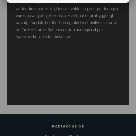
nyde hvert øjeblik derhjemme med den rette komfort
under dine fødder. Vi går op i kvalitet, og det gælder også
vores udvalg af hjemmesko. Hvert par er omhyggeligt
udvalgt for dets holdbarhed og blødhed, hvilket sikrer, at
du får ikke kun et flot udseende, men også et par
hjemmesko, der står distancen.
Kontakt os på