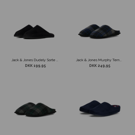
Jack & Jones Dudely Sorte Mikrofiber Slippers
Jack & Jones Murphy Ternet Slippers Blå
DKK 199,95
DKK 249,95