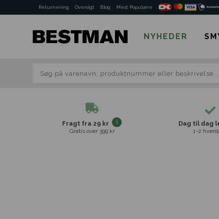
Returnering
Oversigt
Blog
Mest Populære
NYHEDER
SM
Fragt fra 29 kr
Dag til dag 
Gratis over 399 kr
1-2 hverd