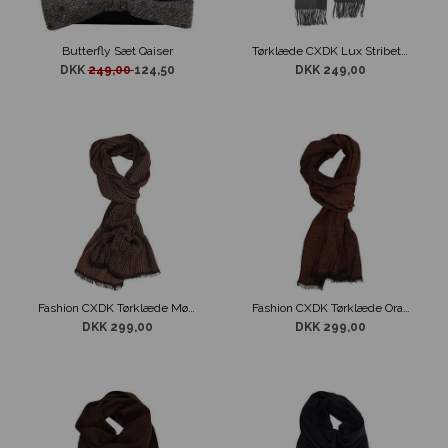
Butterfly Sæt Qaiser
Tørklæde CXDK Lux Stribet Grå
DKK
249,00
124,50
DKK 249,00
Fashion CXDK Tørklæde Mønstret
Fashion CXDK Tørklæde Orange Sort
DKK 299,00
DKK 299,00