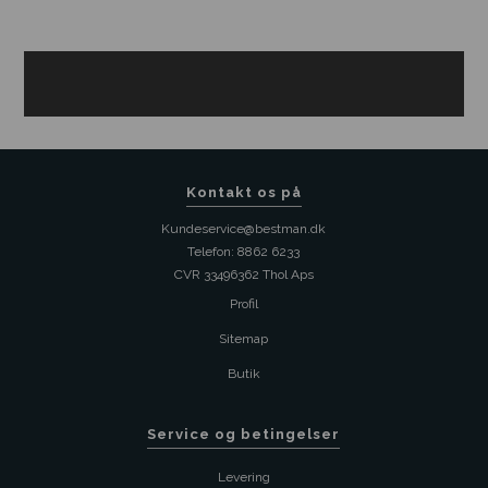
Kontakt os på
Kundeservice@bestman.dk
Telefon: 8862 6233
CVR 33496362 Thol Aps
Profil
Sitemap
Butik
Service og betingelser
Levering