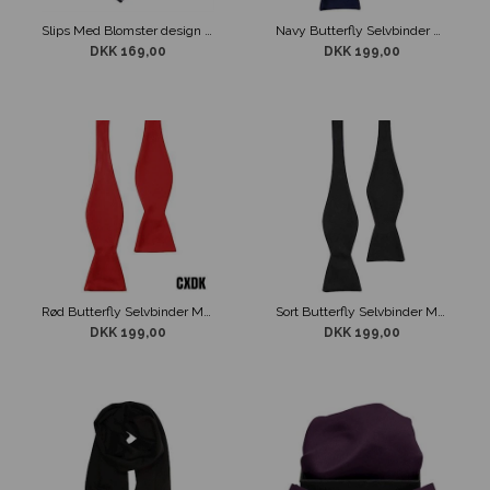
Slips Med Blomster design i mørkeblå, sølv og lilla
Navy Butterfly Selvbinder Med Lommeklud
DKK 169,00
DKK 199,00
Rød Butterfly Selvbinder Med Lommeklud
Sort Butterfly Selvbinder Med Hvid Lommeklud
DKK 199,00
DKK 199,00