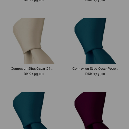
DKK 199,00
DKK 179,00
Connexion Slips Oscar Off White 7 cm
Connexion Slips Oscar Petrol 5 cm
DKK 199,00
DKK 179,00