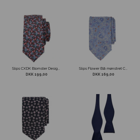
Slips CXDK Blomster Design med Lommeklud
Slips Flower Blå mønstret Connexion
DKK 199,00
DKK 169,00