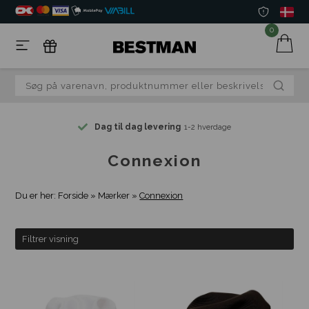
0
Dag til dag levering
1-2 hverdage
Connexion
Du er her:
Forside
»
Mærker
»
Connexion
Filtrer visning