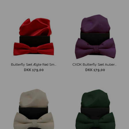
Butterfly Sæt Ægte Rød Smal model
CXDK Butterfly Sæt Aubergine
DKK 179,00
DKK 179,00