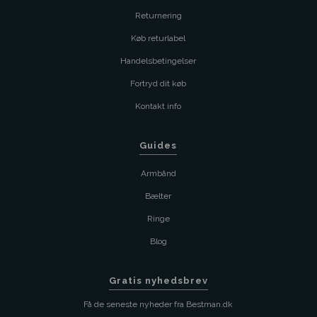
Returnering
Køb returlabel
Handelsbetingelser
Fortryd dit køb
Kontakt info
Guides
Armbånd
Bælter
Ringe
Blog
Gratis nyhedsbrev
Få de seneste nyheder fra Bestman.dk