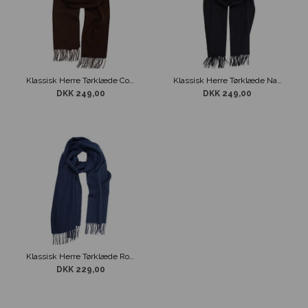
Klassisk Herre Tørklæde Coffee
Klassisk Herre Tørklæde Navy
DKK 249,00
DKK 249,00
Klassisk Herre Tørklæde Royal Blå
DKK 229,00