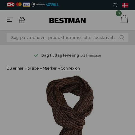
0
Dag til dag levering
1-2 hverdage
Du er her:
Forside
»
Mærker
»
Connexion