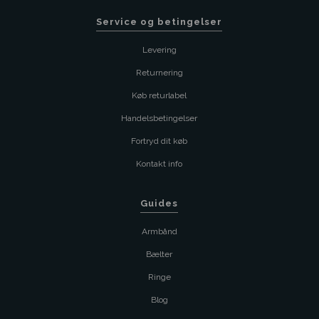
Service og betingelser
Levering
Returnering
Køb returlabel
Handelsbetingelser
Fortryd dit køb
Kontakt info
Guides
Armbånd
Bælter
Ringe
Blog