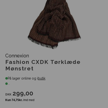
Connexion
Fashion CXDK Tørklæde
Mønstret
På lager online og i
butik
...
299,00
DKK