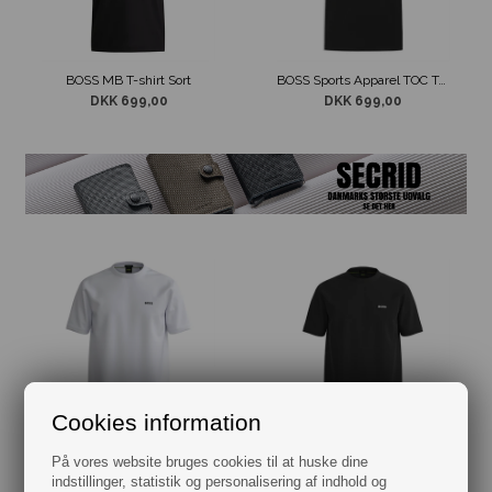
BOSS MB T-shirt Sort
BOSS Sports Apparel TOC T-Shirt Sort
DKK 699,00
DKK 699,00
Cookies information
BOSS Tee T-shirt Hvid
BOSS Tee T-shirt Sort
På vores website bruges cookies til at huske dine
DKK 449,00
DKK 449,00
indstillinger, statistik og personalisering af indhold og