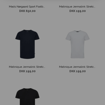
Mads Nørgaard Sport Football T-Shirt Sand/Orange
Matinique Jermalink Stretch T-shirt Grå
DKK 650,00
DKK 199,00
Matinique Jermalink Stretch T-shirt Navy
Matinique Jermalink Stretch T-shirt Hvid
DKK 199,00
DKK 199,00