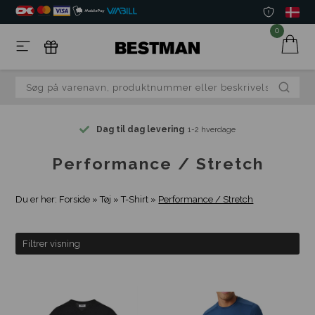
0
Dag til dag levering
1-2 hverdage
Performance / Stretch
Du er her:
Forside
»
Tøj
»
T-Shirt
»
Performance / Stretch
Filtrer visning