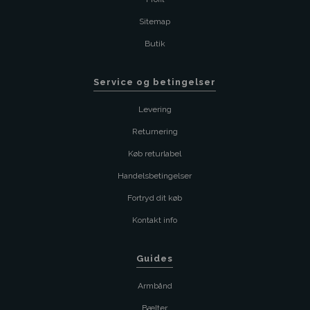
Sitemap
Butik
Service og betingelser
Levering
Returnering
Køb returlabel
Handelsbetingelser
Fortryd dit køb
Kontakt info
Guides
Armbånd
Bælter