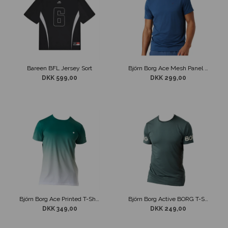
Bareen BFL Jersey Sort
Björn Borg Ace Mesh Panel T-Shirt Støvet Blå
DKK 599,00
DKK 299,00
Björn Borg Ace Printed T-Shirt Grøn / Hvid
Björn Borg Active BORG T-Shirt Grøn
DKK 349,00
DKK 249,00