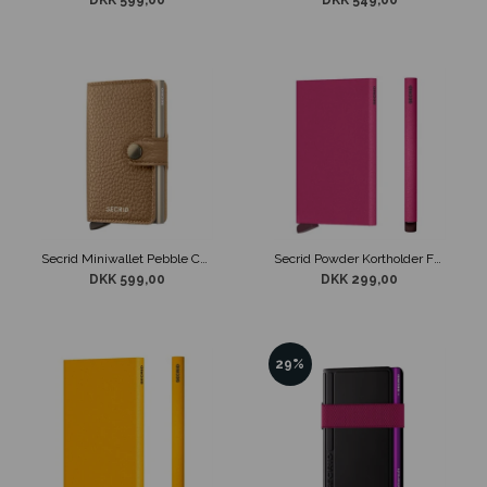
DKK 599,00
DKK 549,00
Secrid Miniwallet Pebble Cappuccino
Secrid Powder Kortholder Fuchsia
DKK 599,00
DKK 299,00
29%