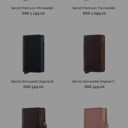
Secrid Premium Miniwallet Emboss Diamond Rose
Secrid Premium Twinwallet Basco Brown
DKK 1.199,00
DKK 1.099,00
Secrid Slimwallet Original Black / Navy
Secrid Slimwallet Original Chocolate
DKK 549,00
DKK 549,00