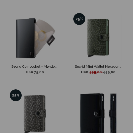
25%
Secrid Coinpocket - Møntlomme til Secrid Punge
Secrid Mini Wallet Hexagon Grøn
DKK 75,00
DKK
599,00
449,00
25%