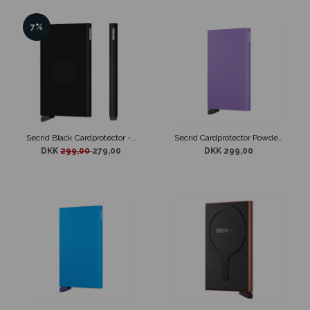
7%
Secrid Black Cardprotector - Kortholder - RFID safe
Secrid Cardprotector Powder Lilac
DKK
299,00
279,00
DKK 299,00