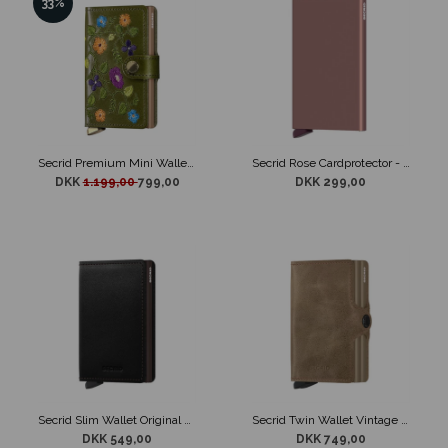
33%
Secrid Premium Mini Wallet Stitch Floral Olive
Secrid Rose Cardprotector - Kortholder Rose
DKK
1.199,00
799,00
DKK 299,00
Secrid Slim Wallet Original Black & Brown
Secrid Twin Wallet Vintage Taupe
DKK 549,00
DKK 749,00