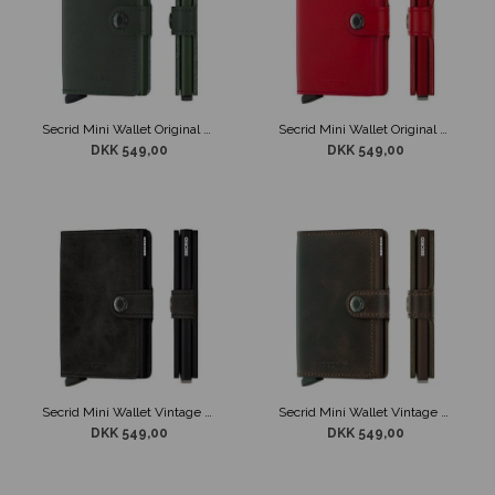
Secrid Mini Wallet Original Green Kortholder
Secrid Mini Wallet Original Rød/Rød
DKK 549,00
DKK 549,00
Secrid Mini Wallet Vintage Black
Secrid Mini Wallet Vintage Chocolate
DKK 549,00
DKK 549,00