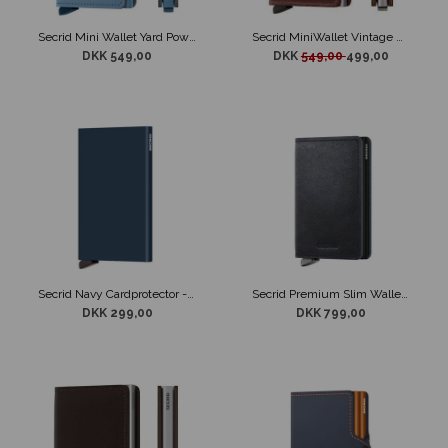
Secrid Mini Wallet Yard Powder Sky Blue
Secrid MiniWallet Vintage Brown
DKK 549,00
DKK
549,00
499,00
Secrid Navy Cardprotector - Kortholder Navy
Secrid Premium Slim Wallet Basco Navy
DKK 299,00
DKK 799,00