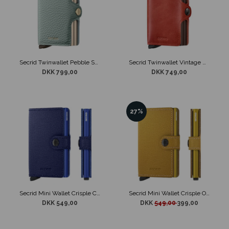
Secrid Twinwallet Pebble Sea Green
Secrid Twinwallet Vintage Orange
DKK 799,00
DKK 749,00
27%
Secrid Mini Wallet Crisple Cobolt
Secrid Mini Wallet Crisple Ochre
DKK 549,00
DKK
549,00
399,00