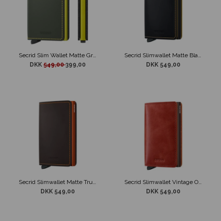
Secrid Slim Wallet Matte Green-Lime
Secrid Slimwallet Matte Black & Ochre
DKK
549,00
399,00
DKK 549,00
Secrid Slimwallet Matte Truffle & Orange
Secrid Slimwallet Vintage Orange
DKK 549,00
DKK 549,00