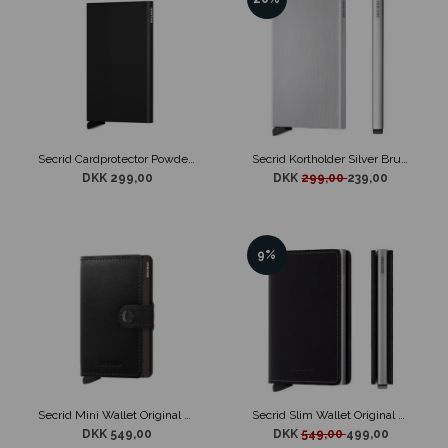
Secrid Cardprotector Powder Sort
Secrid Kortholder Silver Brushed
DKK 299,00
DKK
299,00
239,00
9%
Secrid Mini Wallet Original Black & Brown
Secrid Slim Wallet Original Sort
DKK 549,00
DKK
549,00
499,00