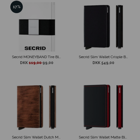
17%
Secrid MONEYBAND Tire Black
Secrid Slim Wallet Crisple Black
DKK
119,00
99,00
DKK 549,00
Secrid Slim Wallet Dutch Martin Whiskey
Secrid Slim Wallet Matte Black & Red