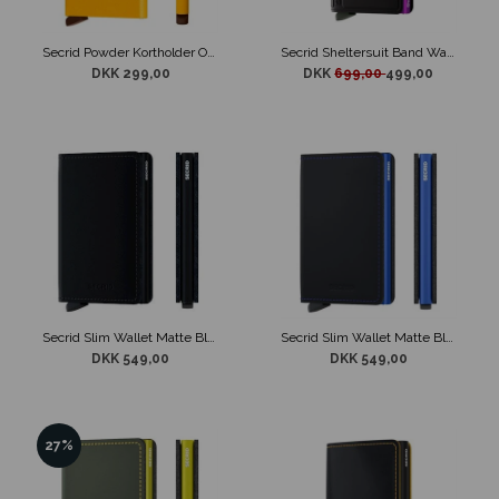
Secrid Powder Kortholder Ochre Gul
Secrid Sheltersuit Band Wallet TPU Sort & Fuchsia
DKK 299,00
DKK
699,00
499,00
Secrid Slim Wallet Matte Black
Secrid Slim Wallet Matte Black-Blue
DKK 549,00
DKK 549,00
27%