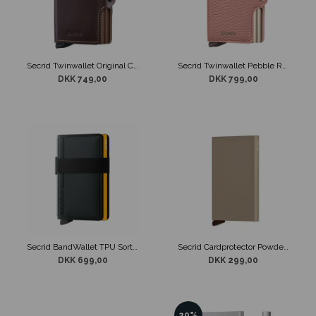
Secrid Twinwallet Original Chocolate
Secrid Twinwallet Pebble Rose
DKK 749,00
DKK 799,00
Secrid BandWallet TPU Sort / Ochre
Secrid Cardprotector Powder Desert
DKK 699,00
DKK 299,00
20%