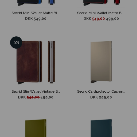
Secrid Mini Wallet Matte Black & Blue
Secrid Mini Wallet Matte Black & Red
DKK 549,00
DKK
549,00
499,00
9%
Secrid SlimWallet Vintage Brown
Secrid Cardprotector Cashmere
DKK
549,00
499,00
DKK 299,00