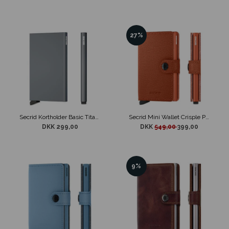
27%
Secrid Kortholder Basic Titanium
Secrid Mini Wallet Crisple Pumpkin
DKK 299,00
DKK
549,00
399,00
9%