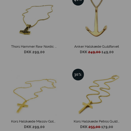
Thors Hammer Raw Nordic Ram Guld
Anker Halskæde Guldfarvet
DKK 299,00
DKK
249,00
149,00
30%
Kors Halskæde Massiv Gold Steel
Kors Halskæde Petros Guld design
DKK 299,00
DKK
255,00
179,00