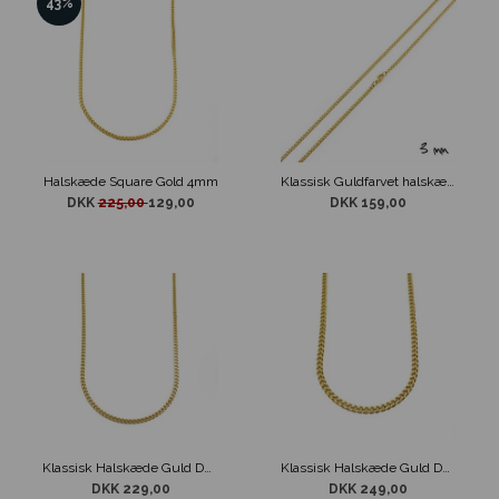
43%
Halskæde Square Gold 4mm
Klassisk Guldfarvet halskæde 3mm
DKK
225,00
129,00
DKK 159,00
Klassisk Halskæde Guld Design 5mm
Klassisk Halskæde Guld Design 7mm
DKK 229,00
DKK 249,00