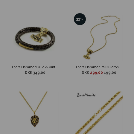
33%
Thors Hammer Guld & Vintage Læder
Thors Hammer Rå Guldtonet Stål
DKK 349,00
DKK
299,00
199,00