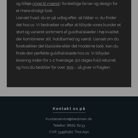
og tilføje
ringe til mænd
i forskellige farver og design for
et mere dristigt look.
Uanset hvad, du er på udkig efter, så håber vi, du finder
det hos os. Vi bestræber os efter at tilbyde vores kunder et
stort og varieret sortiment af guldhalskæder i høj kvalitet,
der kombinerer stil, holdbarhed og værdi. Uanset om du
foretrækker det klassiske eller det moderne look, kan du
finde den perfekte guldhalskæde hos os. Vi tilbyder
levering inden for 1-2 hverdage, 90 dages fuld returret,
og hvis du bestiller for over 399,-, så giver vi fragten.
Kontakt os på
Kundeservice@bestman.dk
Telefon: 8862 6233
CVR 33496362 Thol Aps