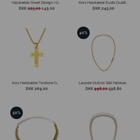
Halskæde Snoet Design i Guldtone
Kors Halskæde Eusta Guldtonet
DKK
225,00
149,00
DKK 245,00
40%
Kors Halskæde Twotone Guldtonet
Lacoste District Stål Halskæde Guld
DKK 269,00
DKK
998,00
598,80
50%