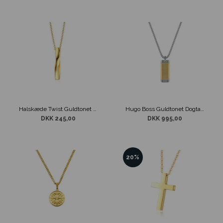
Halskæde Twist Guldtonet Design
Hugo Boss Guldtonet Dogtag Halskæde
DKK 245,00
DKK 995,00
20%