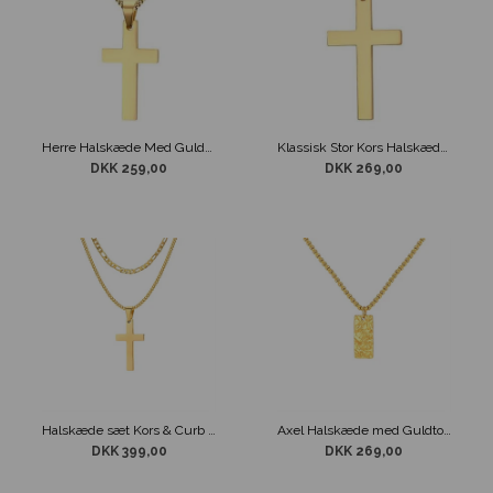
Herre Halskæde Med Guldfarvet Kors
Klassisk Stor Kors Halskæde Guldfarvet
DKK 259,00
DKK 269,00
Halskæde sæt Kors & Curb kæde Guldtonet
Axel Halskæde med Guldtonet vedhæng
DKK 399,00
DKK 269,00