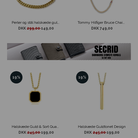
Perler og stål halskæde guldtonet
Tommy Hilfiger Bruce Chain Guld
DKK
299,00
149,00
DKK 749,00
19%
19%
Halskæde Guld & Sort Quadro Design
Halskæde Guldtonet Design
DKK
245,00
199,00
DKK
245,00
199,00