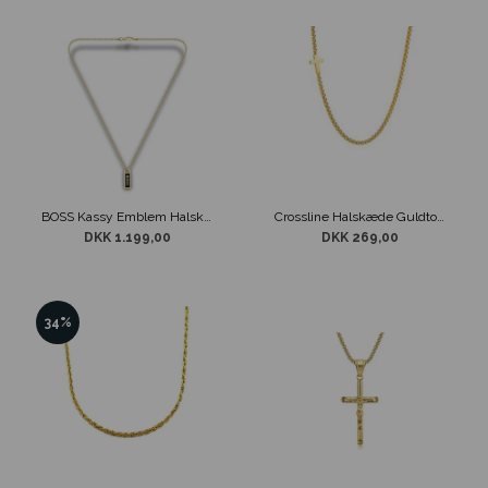
BOSS Kassy Emblem Halskæde Guldtone
Crossline Halskæde Guldtonet Kors
DKK 1.199,00
DKK 269,00
34%