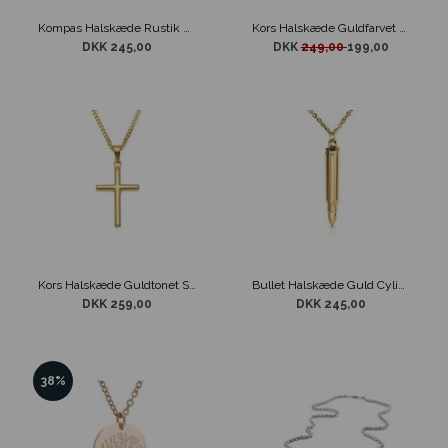
Kompas Halskæde Rustik Guldtonet Design
Kors Halskæde Guldfarvet Stål
DKK 245,00
DKK
249,00
199,00
Kors Halskæde Guldtonet Stål
Bullet Halskæde Guld Cylinder
DKK 259,00
DKK 245,00
38%