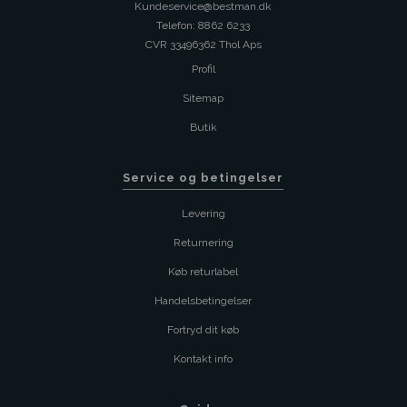
Kundeservice@bestman.dk
Telefon: 8862 6233
CVR 33496362 Thol Aps
Profil
Sitemap
Butik
Service og betingelser
Levering
Returnering
Køb returlabel
Handelsbetingelser
Fortryd dit køb
Kontakt info