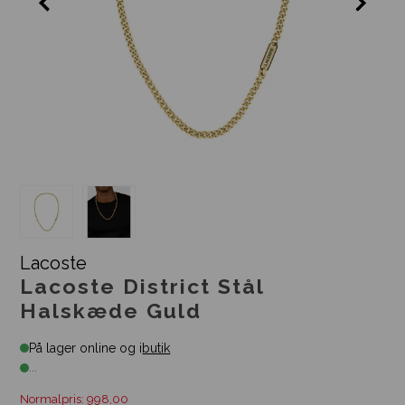
Lacoste
Lacoste District Stål
Halskæde Guld
På lager online og i
butik
...
Normalpris: 998,00