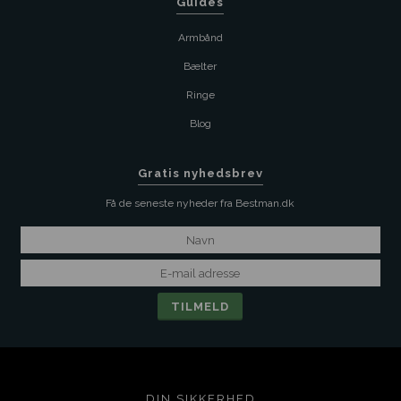
Guides
Armbånd
Bælter
Ringe
Blog
Gratis nyhedsbrev
Få de seneste nyheder fra Bestman.dk
DIN SIKKERHED