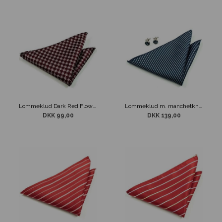
Lommeklud Dark Red Flower
Lommeklud m. manchetknapper navy/blå
DKK 99,00
DKK 139,00