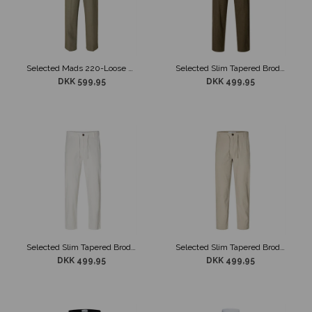
Selected Mads 220-Loose Fit Press Hør Bukser Grøn
Selected Slim Tapered Brody Hør Bukser Grøn
DKK 599,95
DKK 499,95
Selected Slim Tapered Brody Hør Bukser Hvid
Selected Slim Tapered Brody Hør Bukser Sand
DKK 499,95
DKK 499,95