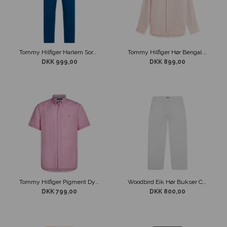
Tommy Hilfiger Harlem Sorona Linen Pants Mørkeblå
Tommy Hilfiger Hør Bengal Stribet Skjorte Sandfarvet
DKK 999,00
DKK 899,00
Tommy Hilfiger Pigment Dyed Linen Skjorte Pink
Woodbird Eik Hør Bukser Creme
DKK 799,00
DKK 800,00