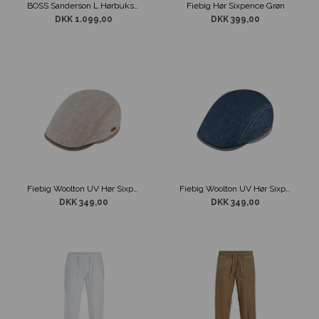
BOSS Sanderson L Hørbukser Sandfarvet
Fiebig Hør Sixpence Grøn
DKK 1.099,00
DKK 399,00
Fiebig Woolton UV Hør Sixpence Beige
Fiebig Woolton UV Hør Sixpence Blå
DKK 349,00
DKK 349,00