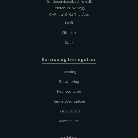
Kundeservice@bestman.dk
Telefon: 8862 6233
CVR 33496362 Thol Aps
Profil
Sitemap
Butik
Service og betingelser
Levering
Returnering
Køb returlabel
Handelsbetingelser
Fortryd dit køb
Kontakt info