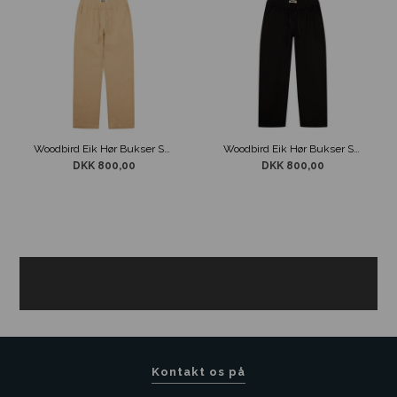
Woodbird Eik Hør Bukser Sand
Woodbird Eik Hør Bukser Sort
DKK 800,00
DKK 800,00
Kontakt os på