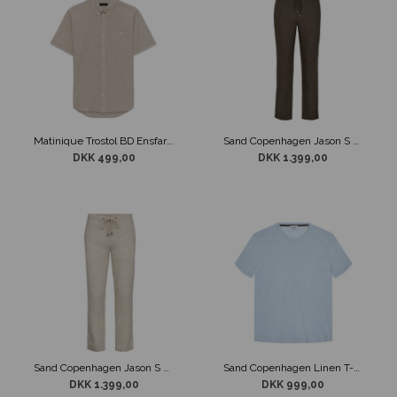
Matinique Trostol BD Ensfarvet Skjorte Støvet Sand
Sand Copenhagen Jason S Hør Bukser Brun
DKK 499,00
DKK 1.399,00
Sand Copenhagen Jason S Hør Bukser Lys Sand
Sand Copenhagen Linen T-Shirt Lyseblå
DKK 1.399,00
DKK 999,00