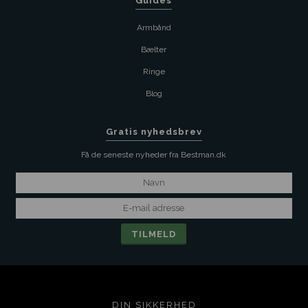
Guides
Armbånd
Bælter
Ringe
Blog
Gratis nyhedsbrev
Få de seneste nyheder fra Bestman.dk
DIN SIKKERHED