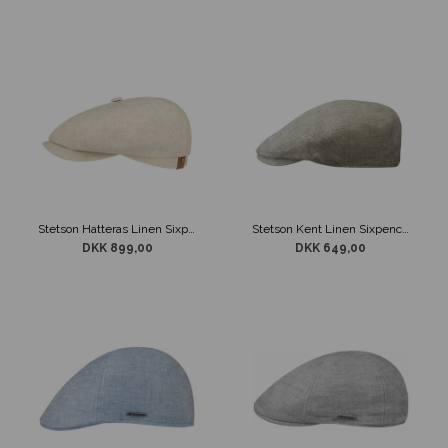
Stetson Hatteras Linen Sixpence Lys Beige
Stetson Kent Linen Sixpence Sand Herringbone
DKK 899,00
DKK 649,00