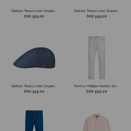
Stetson Texas Linen Sixpence Blå
Stetson Texas Linen Sixpence Lysegrå
DKK 599,00
DKK 599,00
Stetson Texas Linen Sixpence Navy
Tommy Hilfiger Harlem Sorona Linen Pants Hvid
DKK 599,00
DKK 999,00