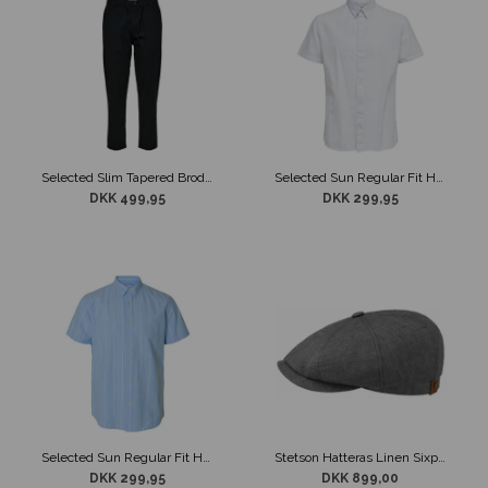
Selected Slim Tapered Brody Hør Bukser Sort
Selected Sun Regular Fit Hørskjorte Hvid
DKK 499,95
DKK 299,95
Selected Sun Regular Fit Hørskjorte Lys Blå Stribet
Stetson Hatteras Linen Sixpence Grå
DKK 299,95
DKK 899,00