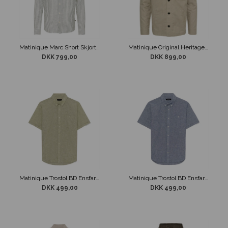
Matinique Marc Short Skjorte Grøn/Hvid
Matinique Original Heritage Overshirt Beige
DKK 799,00
DKK 899,00
Matinique Trostol BD Ensfarvet Skjorte Lysegrøn
Matinique Trostol BD Ensfarvet Skjorte Støvet Blå
DKK 499,00
DKK 499,00