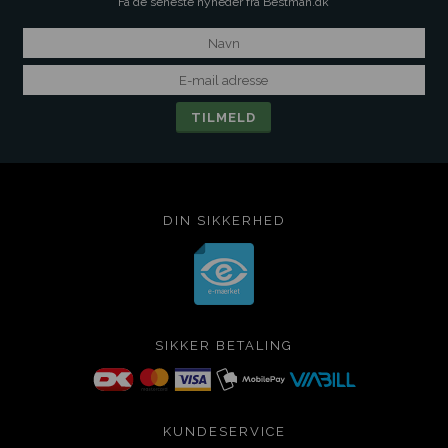
Få de seneste nyheder fra Bestman.dk
DIN SIKKERHED
SIKKER BETALING
KUNDESERVICE