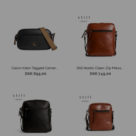
Calvin Klein Tagged Camera Bag22 PU Skuldertaske
Still Nordic Clean Zip Messenger Taske Brandy
DKK 899,00
DKK 749,00