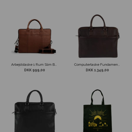
Arbejdstaske 1 Rum Slim Brief Richard Brunt Læder Still Nordic
Computertaske Fundamentals Burkely Brun Antique Avery 17"
DKK 999,00
DKK 1.349,00