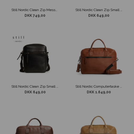
Still Nordic Clean Zip Messenger Taske Sort
Still Nordic Clean Zip Small Messenger Taske Cognac
DKK 749,00
DKK 649,00
Still Nordic Clean Zip Small Messenger Taske Sort
Still Nordic Computertaske Clean Brief 2 Room Brandy
DKK 649,00
DKK 1.649,00