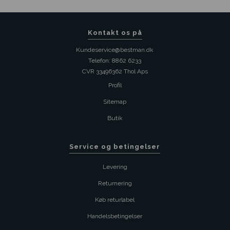
Kontakt os på
Kundeservice@bestman.dk
Telefon: 8862 6233
CVR 33496362 Thol Aps
Profil
Sitemap
Butik
Service og betingelser
Levering
Returnering
Køb returlabel
Handelsbetingelser