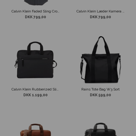
Calvin Klein Faded Sling Crossover Grå
Calvin Klein Læder Kamera Taske
DKK 799,00
DKK 799,00
Calvin Klein Rubberized Slim Computer Taske
Rains Tote Bag W3 Sort
DKK 1.199,00
DKK 599,00