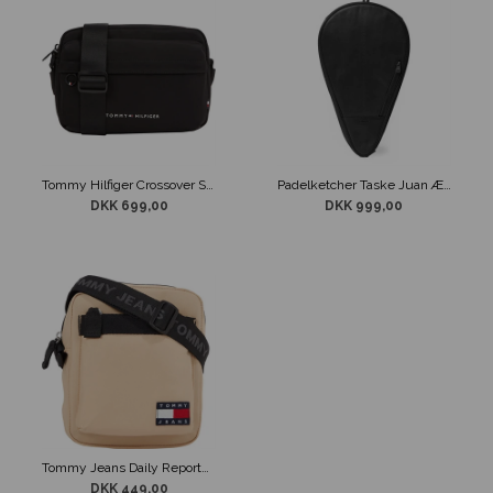
Tommy Hilfiger Crossover Skyline EW Reporter Sort
Padelketcher Taske Juan Ægte Læder Sort
DKK 699,00
DKK 999,00
Tommy Jeans Daily Reporter Taske Sand
DKK 449,00