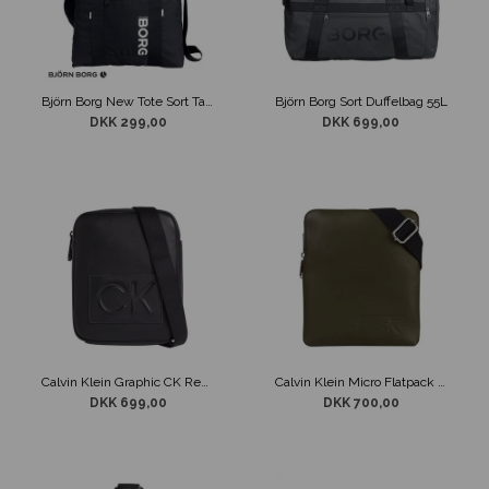
Björn Borg New Tote Sort Taske
Björn Borg Sort Duffelbag 55L
DKK 299,00
DKK 699,00
Calvin Klein Graphic CK Reporter Taske Sort
Calvin Klein Micro Flatpack Taske Mørk Olivengrøn
DKK 699,00
DKK 700,00