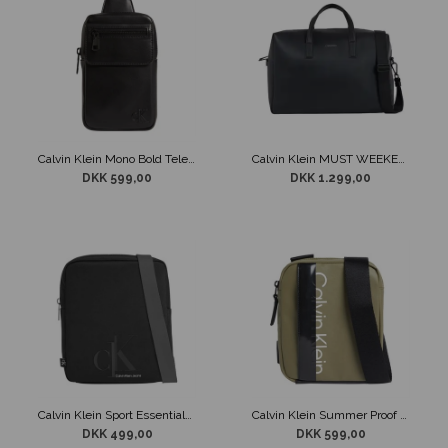
Calvin Klein Mono Bold Telefon Taske
Calvin Klein MUST WEEKENDER SMO Weekendtaske
DKK 599,00
DKK 1.299,00
Calvin Klein Sport Essentials Reporter Taske Sort
Calvin Klein Summer Proof Reporter Mørk Olivengrøn
DKK 499,00
DKK 599,00