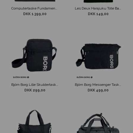
Computertaske Fundamentals Burkely Sort Antique Avery 17"
Les Deux Harajuku Tote Bag Grøn
DKK 1.399,00
DKK 149,00
Björn Borg Lille Skuldertaske Core Sort
Björn Borg Messenger Taske Flyer Low Sort
DKK 299,00
DKK 499,00