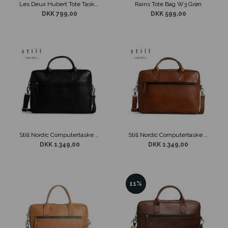
Les Deux Hubert Tote Taske Sort
Rains Tote Bag W3 Grøn
DKK 799,00
DKK 599,00
Still Nordic Computertaske Clean Brief Sort Læder
Still Nordic Computertaske Clean Brief Brandy Læder
DKK 1.349,00
DKK 1.349,00
11%