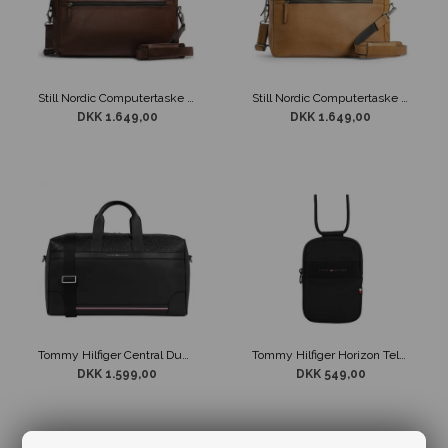
Still Nordic Computertaske Clean Brief 2 Room Brunt læder
Still Nordic Computertaske Clean Brief 2 Room Light Cognac Læder
DKK 1.649,00
DKK 1.649,00
Tommy Hilfiger Central Duffle Weekendtaske
Tommy Hilfiger Horizon Telefontaske
DKK 1.599,00
DKK 549,00