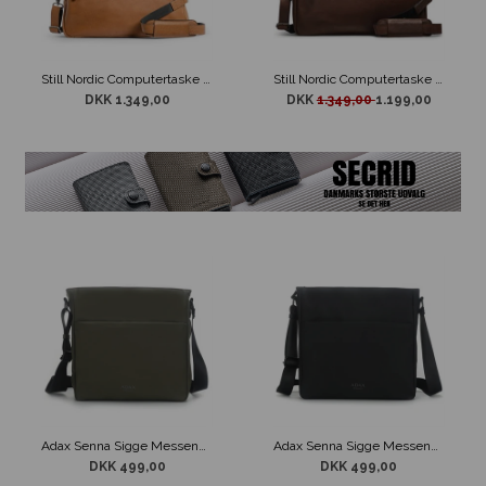
Still Nordic Computertaske Clean Brief Cognac Læder
Still Nordic Computertaske Clean Brief Brunt Læder
DKK 1.349,00
DKK
1.349,00
1.199,00
Adax Senna Sigge Messenger Taske Grøn
Adax Senna Sigge Messenger Taske Sort
DKK 499,00
DKK 499,00