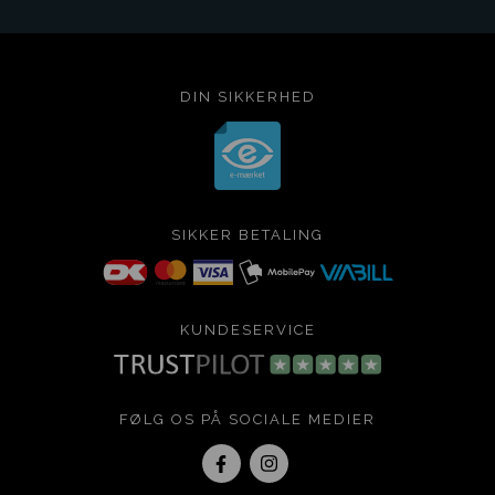
DIN SIKKERHED
SIKKER BETALING
KUNDESERVICE
FØLG OS PÅ SOCIALE MEDIER