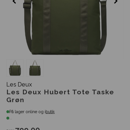
Les Deux
Les Deux Hubert Tote Taske
Grøn
På lager online og i
butik
...
799,00