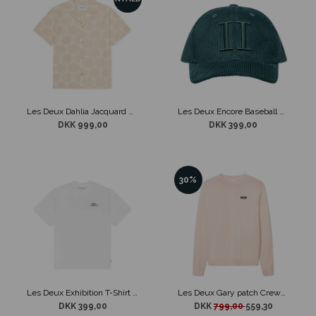
Les Deux Dahlia Jacquard K/Æ Skjorte Sand
Les Deux Encore Baseball Cap Mørke Grøn
DKK 999,00
DKK 399,00
30%
Les Deux Exhibition T-Shirt Hvid
Les Deux Gary patch Crewneck Strik Sandfarvet
DKK 399,00
DKK
799,00
559,30