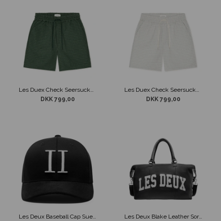
Les Duex Check Seersucker Shorts Grøn
Les Duex Check Seersucker Shorts Hvid
DKK 799,00
DKK 799,00
Les Deux Baseball Cap Suede Sort m/ Hvid
Les Deux Blake Leather Sort Weekendtaske