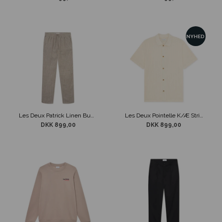
NYHED
Les Deux Patrick Linen Bukser Stribet Brun / Hvid
Les Deux Pointelle K/Æ Strik Skjorte Beige
DKK 899,00
DKK 899,00