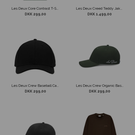
Les Deux Core Contrast T-Shirt Mørke Grøn
Les Deux Creed Teddy Jakke Mørkegrå
DKK 299,00
DKK 1.499,00
Les Deux Crew Baseball Cap Sort
Les Deux Crew Organic Baseball Cap Mørke Grøn
DKK 299,00
DKK 299,00