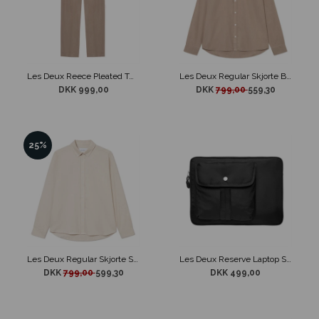
Les Deux Reece Pleated Twill Suit Pants Brun
Les Deux Regular Skjorte Brun
DKK 999,00
DKK
799,00
559,30
25%
Les Deux Regular Skjorte Sandfarvet
Les Deux Reserve Laptop Sleeve Sort
DKK
799,00
599,30
DKK 499,00