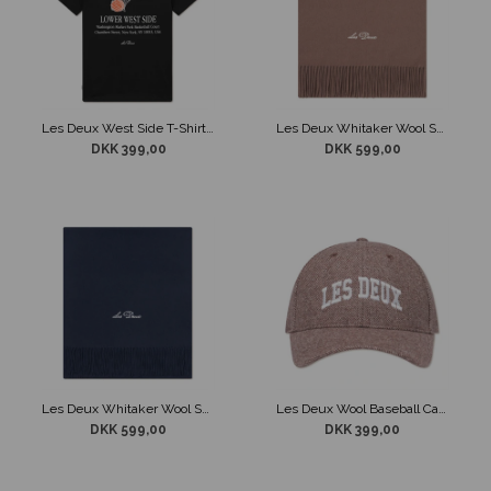
Les Deux West Side T-Shirt Sort
Les Deux Whitaker Wool Scarf Grå
DKK 399,00
DKK 599,00
Les Deux Whitaker Wool Scarf Mørkeblå
Les Deux Wool Baseball Cap Grå
DKK 599,00
DKK 399,00