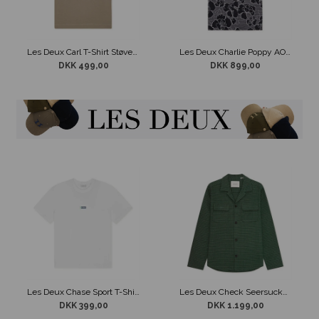
Les Deux Carl T-Shirt Støvet Grøn
Les Deux Charlie Poppy AOP Skjorte Sort
DKK 499,00
DKK 899,00
Les Deux Chase Sport T-Shirt Hvid
Les Deux Check Seersucker Overshirt Mørke Grøn
DKK 399,00
DKK 1.199,00