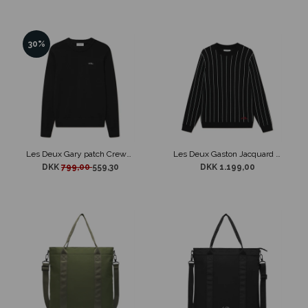
30%
Les Deux Gary patch Crewneck Strik Sort
Les Deux Gaston Jacquard Pinstripe Strik Sort
DKK
799,00
559,30
DKK 1.199,00