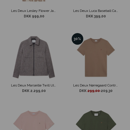
Les Deux Lesley Flower Jacquard Skjorte Beige
Les Deux Luca Baseball Cap Brun
DKK 999,00
DKK 399,00
30%
Les Deux Marseille Twill Uld jakke Sort/Hvid
Les Deux Nørregaard Contrast T-Shirt Brun
DKK 2.299,00
DKK
299,00
209,30