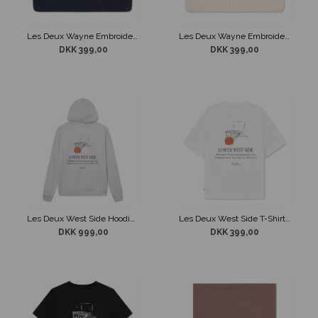
Les Deux Wayne Embroidered Beanie Mørkeblå
Les Deux Wayne Embroidered Beanie Sandfarvet
DKK 399,00
DKK 399,00
Les Deux West Side Hoodie Grå
Les Deux West Side T-Shirt Hvid
DKK 999,00
DKK 399,00