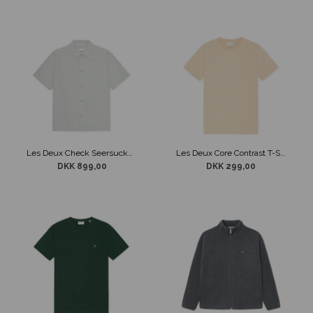
Les Deux Check Seersucker Skjorte S/S Hvid
Les Deux Core Contrast T-Shirt Lys Sand
DKK 899,00
DKK 299,00