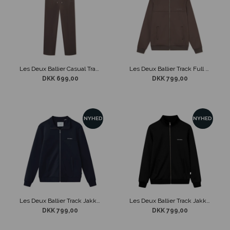
Les Deux Ballier Casual Track Sweatpants Mørke Brun
Les Deux Ballier Track Full Zip Sweatshirt Mørke Brun
DKK 699,00
DKK 799,00
NYHED
NYHED
Les Deux Ballier Track Jakke m/ Lynlås Mørkeblå
Les Deux Ballier Track Jakke m/ Lynlås Sort
DKK 799,00
DKK 799,00