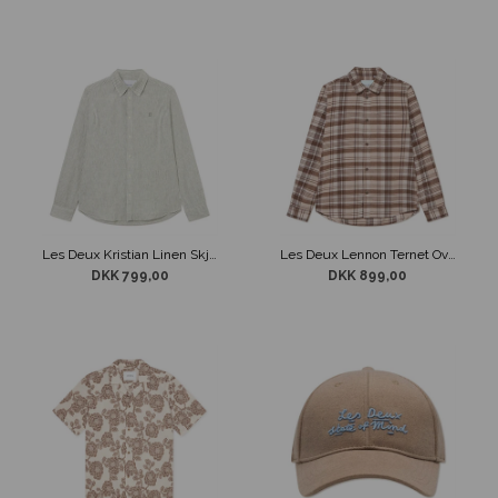
Les Deux Kristian Linen Skjorte Stribet Beige / Grøn
Les Deux Lennon Ternet Overshirt Sandfarvet/Brun
DKK 799,00
DKK 899,00