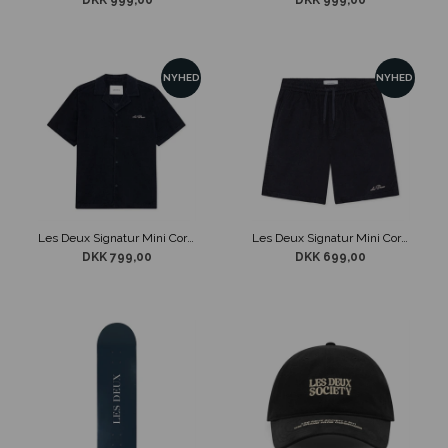
DKK 999,00
DKK 999,00
NYHED
NYHED
Les Deux Signatur Mini Cord K/Æ Skjorte Navy
Les Deux Signatur Mini Cord Shorts Navy
DKK 799,00
DKK 699,00