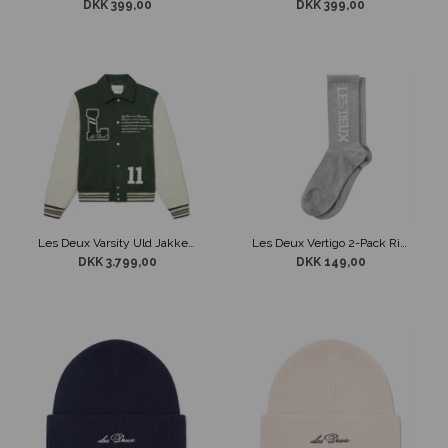
DKK 399,00
DKK 399,00
Les Deux Varsity Uld Jakke Grøn
Les Deux Vertigo 2-Pack Rib Sokker Grå
DKK 3.799,00
DKK 149,00