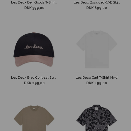
Les Deux Ben Goods T-Shirt Brun
Les Deux Bouquet K/Æ Skjorte Blomsterfarvet
DKK 399,00
DKK 899,00
Les Deux Brad Contrast Suede Baseball Cap Sort
Les Deux Carl T-Shirt Hvid
DKK 299,00
DKK 499,00