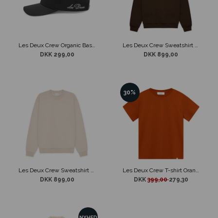
Les Deux Crew Organic Baseball Cap Sort
Les Deux Crew Sweatshirt Brun
DKK 299,00
DKK 899,00
30%
Les Deux Crew Sweatshirt Lys Sand
Les Deux Crew T-shirt Orange
DKK 899,00
DKK
399,00
279,30
NYHED