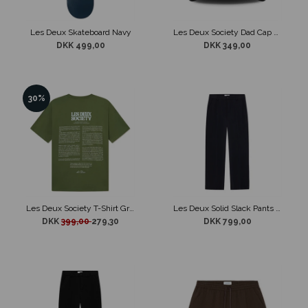
Les Deux Skateboard Navy
Les Deux Society Dad Cap Sort
DKK 499,00
DKK 349,00
30%
Les Deux Society T-Shirt Grøn
Les Deux Solid Slack Pants Blå
DKK
399,00
279,30
DKK 799,00