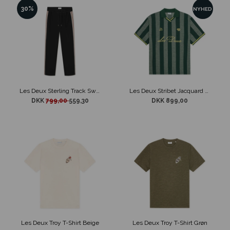
30%
NYHED
Les Deux Sterling Track Sweatpants Sort
Les Deux Stribet Jacquard Fodboldtrøje Grøn
DKK
799,00
559,30
DKK 899,00
Les Deux Troy T-Shirt Beige
Les Deux Troy T-Shirt Grøn