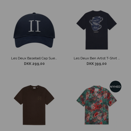
Les Deux Baseball Cap Suede Navy/Hvid
Les Deux Ben Artist T-Shirt Mørkeblå
DKK 299,00
DKK 399,00
NYHED