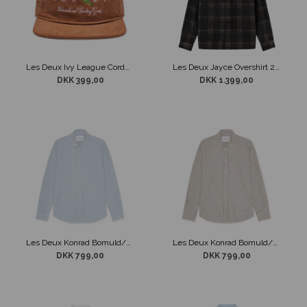
Les Deux Ivy League Corduroy Cap Brun
Les Deux Jayce Overshirt 2.0 Sort & Grå
DKK 399,00
DKK 1.399,00
Les Deux Konrad Bomuld/Hør Skjorte Blåstripet
Les Deux Konrad Bomuld/Hør Skjorte Brunstripet
DKK 799,00
DKK 799,00