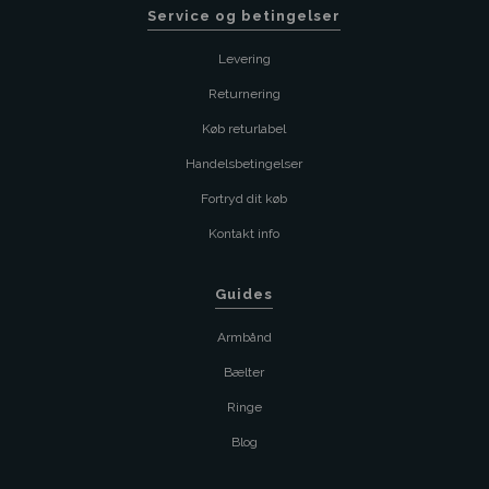
Service og betingelser
Levering
Returnering
Køb returlabel
Handelsbetingelser
Fortryd dit køb
Kontakt info
Guides
Armbånd
Bælter
Ringe
Blog