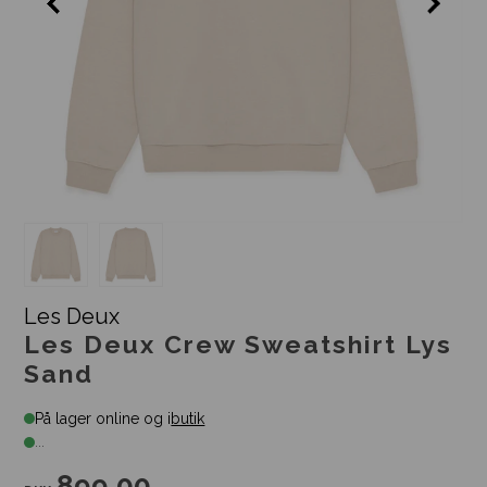
Les Deux
Les Deux Crew Sweatshirt Lys
Sand
På lager online og i
butik
...
899,00