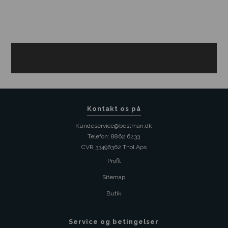
Kontakt os på
Kundeservice@bestman.dk
Telefon: 8862 6233
CVR 33496362 Thol Aps
Profil
Sitemap
Butik
Service og betingelser