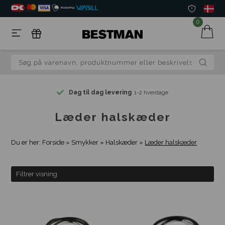
0
Dag til dag levering
1-2 hverdage
Læder halskæder
Du er her:
Forside
»
Smykker
»
Halskæder
»
Læder halskæder
Filtrer visning