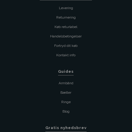
Levering
Returnering
Køb returlabel
Handelsbetingelser
Fortryd dit køb
Kontakt info
Guides
Armbånd
Bælter
Ringe
Blog
Gratis nyhedsbrev