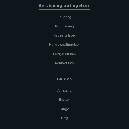
Service og betingelser
Levering
Returnering
Køb returlabel
Handelsbetingelser
Fortryd dit køb
Kontakt info
Guides
Armbånd
Bælter
Ringe
Blog