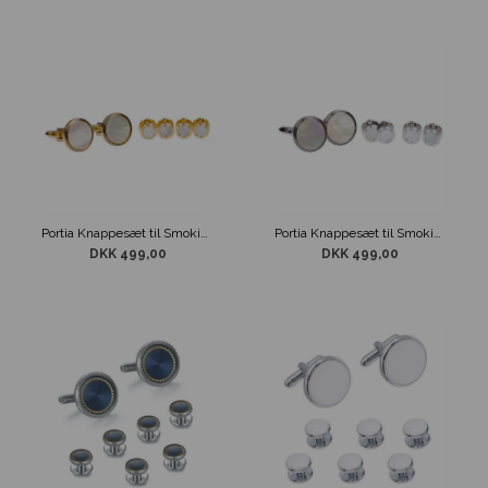
Portia Knappesæt til Smoking Skjorte Guldtone m. Perlemor
Portia Knappesæt til Smoking Skjorte Sølvtone m. Perlemor
DKK 499,00
DKK 499,00