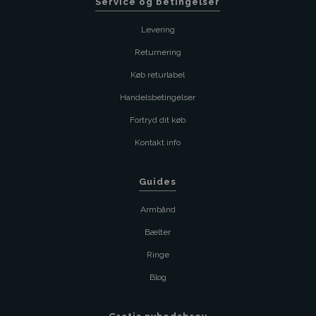
Service og betingelser
Levering
Returnering
Køb returlabel
Handelsbetingelser
Fortryd dit køb
Kontakt info
Guides
Armbånd
Bælter
Ringe
Blog