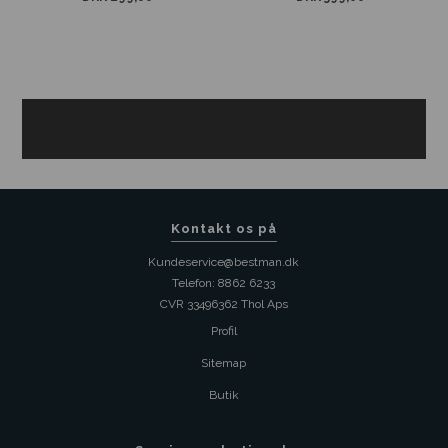
Kontakt os på
Kundeservice@bestman.dk
Telefon: 8862 6233
CVR 33496362 Thol Aps
Profil
Sitemap
Butik