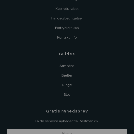
Køb returlabel
Handelsbetingelser
Fortryd dit køb
Kontakt info
Guides
Armbånd
Bælter
Ringe
Blog
Gratis nyhedsbrev
Få de seneste nyheder fra Bestman.dk