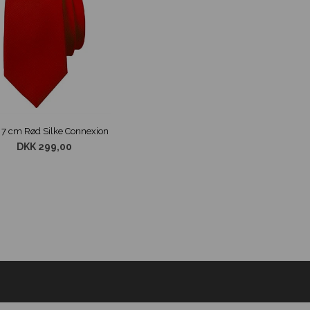
s 7 cm Rød Silke Connexion
DKK 299,00