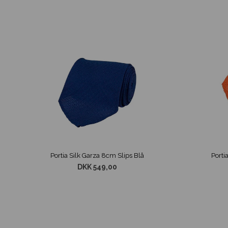
Portia Silk Garza 8cm Slips Blå
DKK 549,00