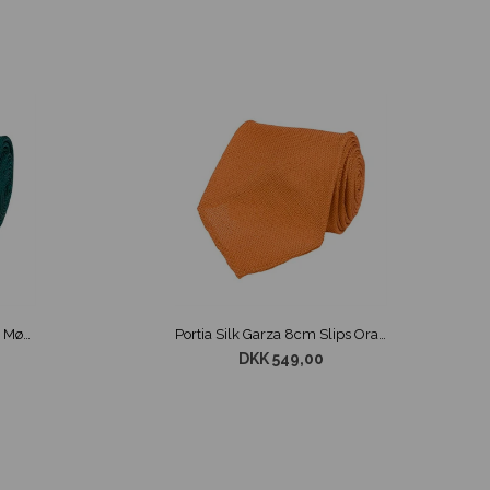
Portia Silk Garza 8cm Slips Mørkegrøn
Portia Silk Garza 8cm Slips Orange
DKK 549,00