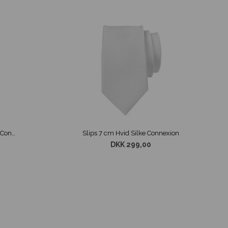
Slips 7 cm Steel Blue Silke Connexion
Slips 7 cm Hvid Silke Connexion
DKK 299,00