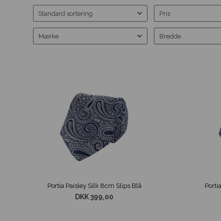
Pris
Mærke
Bredde
Portia Paisley Silk 8cm Slips Blå
DKK 399,00