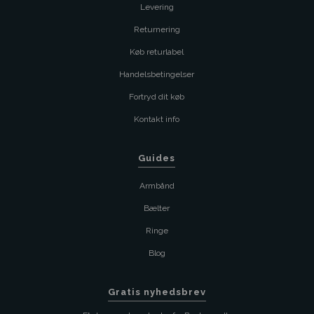
Levering
Returnering
Køb returlabel
Handelsbetingelser
Fortryd dit køb
Kontakt info
Guides
Armbånd
Bælter
Ringe
Blog
Gratis nyhedsbrev