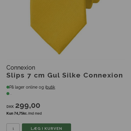
Connexion
Slips 7 cm Gul Silke Connexion
På lager online og i
butik
...
299,00
DKK