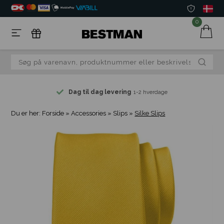
0
Dag til dag levering
1-2 hverdage
Du er her:
Forside
»
Accessories
»
Slips
»
Silke Slips