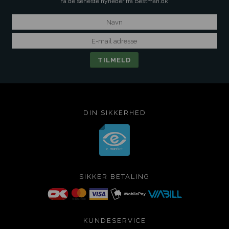
Få de seneste nyheder fra Bestman.dk
DIN SIKKERHED
SIKKER BETALING
KUNDESERVICE