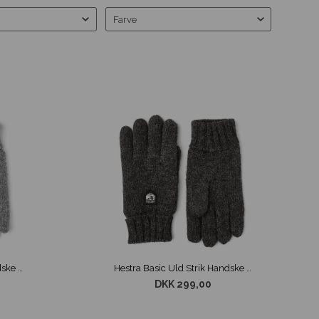
Farve
Hestra Basic Uld Strik Handske Grå
Hestra Basic Uld Strik Handske Mørkegrå
DKK 299,00