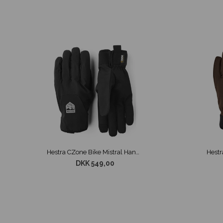
Hestra CZone Bike Mistral Handske Sort
DKK 549,00