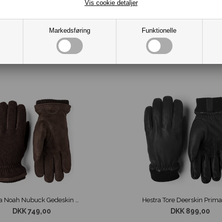
Vis cookie detaljer
Markedsføring
Funktionelle
Hestra Noah Nubuck Gedeskin m/ Uld Handsker Brun
DKK 749,00
DKK 899,00