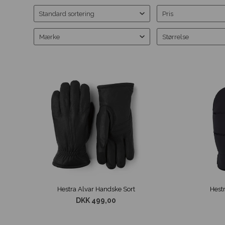
Pris
Mærke
Størrelse
Hestra Alvar Handske Sort
Hestr
DKK 499,00