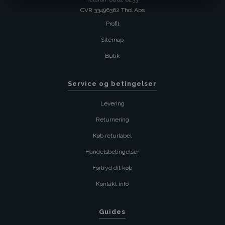
CVR 33496362 Thol Aps
Profil
Sitemap
Butik
Service og betingelser
Levering
Returnering
Køb returlabel
Handelsbetingelser
Fortryd dit køb
Kontakt info
Guides