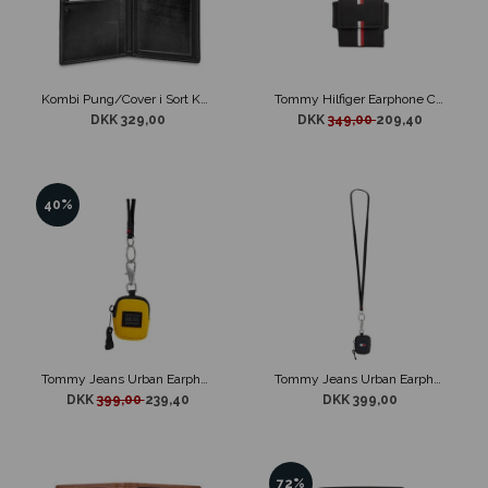
Kombi Pung/Cover i Sort Kalveskind
Tommy Hilfiger Earphone Case
DKK 329,00
DKK
349,00
209,40
40%
Tommy Jeans Urban Earphone Gul
Tommy Jeans Urban Earphone Pouch
DKK
399,00
239,40
DKK 399,00
72%