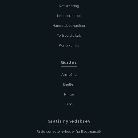
Returnering
Køb returlabel
Handelsbetingelser
Fortryd dit køb
Kontakt info
Guides
Armbånd
Bælter
Ringe
Blog
Gratis nyhedsbrev
Få de seneste nyheder fra Bestman.dk