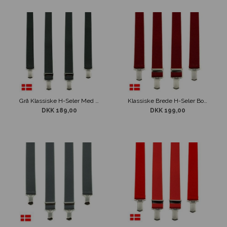
Grå Klassiske H-Seler Med 4-Clips
Klassiske Brede H-Seler Bordeaux 4-Clips
DKK 189,00
DKK 199,00