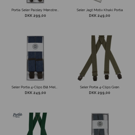
Portia Seler Paisley Mønstret Grøn
Seler Jagt Motiv Khaki Portia
DKK 299,00
DKK 249,00
Seler Portia 4-Clips Blå Melange
Seler Portia 4-Clips Grøn
DKK 249,00
DKK 299,00