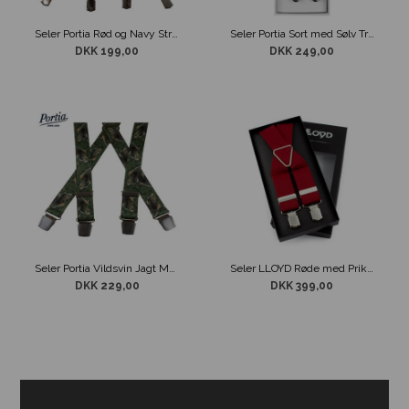
Seler Portia Rød og Navy Stribet
Seler Portia Sort med Sølv Tråd
DKK 199,00
DKK 249,00
Seler Portia Vildsvin Jagt Motiv
Seler LLOYD Røde med Prikket Mønster
DKK 229,00
DKK 399,00