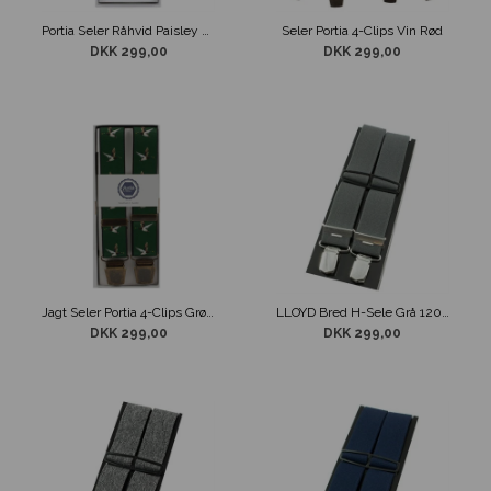
Portia Seler Råhvid Paisley Mønstret
Seler Portia 4-Clips Vin Rød
DKK 299,00
DKK 299,00
Jagt Seler Portia 4-Clips Grøn med Fasan motiv
LLOYD Bred H-Sele Grå 120cm
DKK 299,00
DKK 299,00