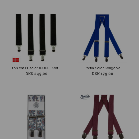
160 cm H-seler XXXXL Sorte Klassiske Brede 4-Clips
Portia Seler Kongeblå
DKK 249,00
DKK 179,00