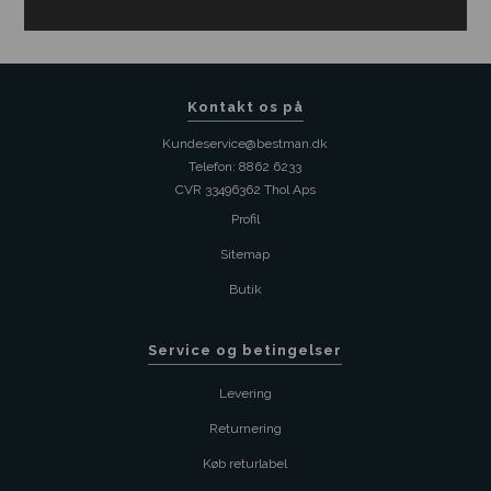
Kontakt os på
Kundeservice@bestman.dk
Telefon: 8862 6233
CVR 33496362 Thol Aps
Profil
Sitemap
Butik
Service og betingelser
Levering
Returnering
Køb returlabel