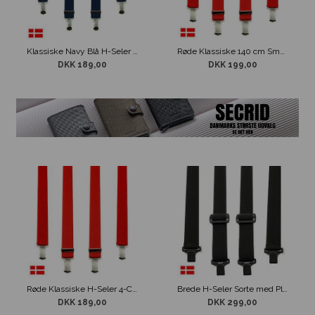
Klassiske Navy Blå H-Seler Med 4 Clips
Røde Klassiske 140 cm Smalle H-Seler 4-Clips
DKK 189,00
DKK 199,00
Røde Klassiske H-Seler 4-Clips
Brede H-Seler Sorte med Plastik clips 140cm
DKK 189,00
DKK 299,00