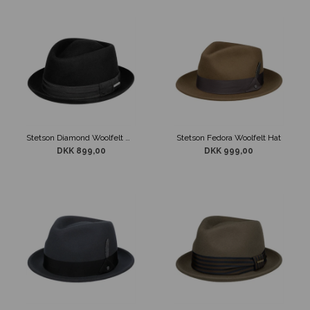
Stetson Diamond Woolfelt Hat Sort
Stetson Fedora Woolfelt Hat
DKK 899,00
DKK 999,00