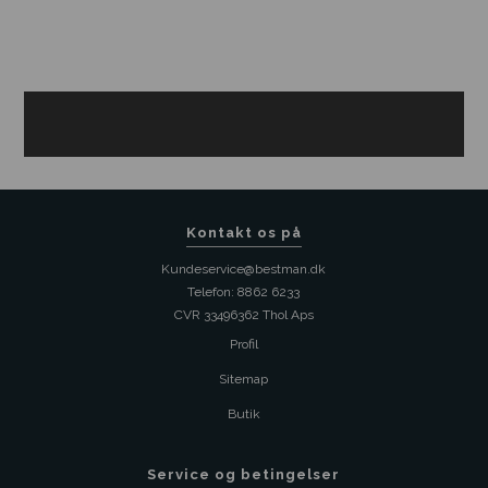
Kontakt os på
Kundeservice@bestman.dk
Telefon: 8862 6233
CVR 33496362 Thol Aps
Profil
Sitemap
Butik
Service og betingelser