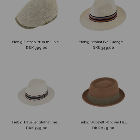
Fiebig Flatcap Brun m/ Lyse striber
Fiebig Stråhat Blå/Orange Bånd
DKK 399,00
DKK 349,00
Fiebig Traveller Stråhat med Brunt Bånd
Fiebig Woolfelt Pork Pie Hat Camel
DKK 349,00
DKK 249,00