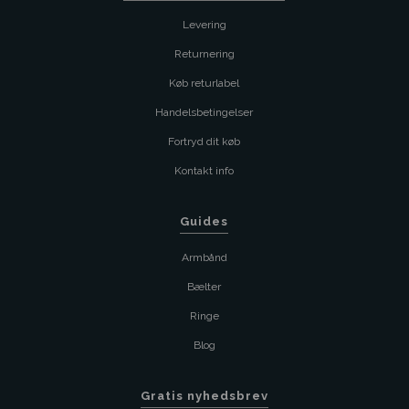
Levering
Returnering
Køb returlabel
Handelsbetingelser
Fortryd dit køb
Kontakt info
Guides
Armbånd
Bælter
Ringe
Blog
Gratis nyhedsbrev