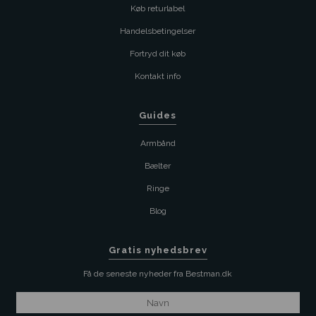
Køb returlabel
Handelsbetingelser
Fortryd dit køb
Kontakt info
Guides
Armbånd
Bælter
Ringe
Blog
Gratis nyhedsbrev
Få de seneste nyheder fra Bestman.dk