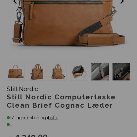
Still Nordic
Still Nordic Computertaske
Clean Brief Cognac Læder
På lager online og i
butik
...
1.349,00