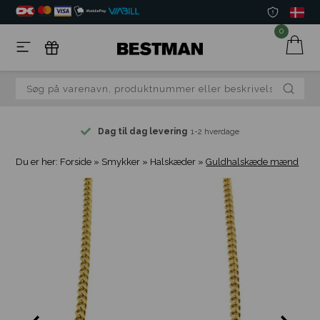
0
Dag til dag levering
1-2 hverdage
Du er her:
Forside
»
Smykker
»
Halskæder
»
Guldhalskæde mænd