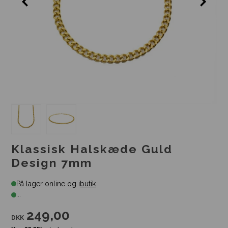
Klassisk Halskæde Guld
Design 7mm
På lager online og i
butik
...
249,00
DKK