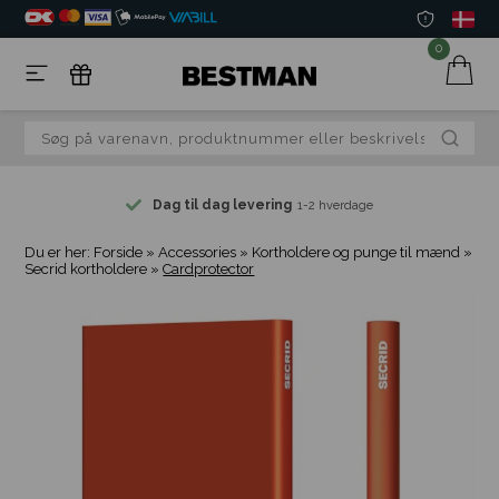
0
Dag til dag levering
1-2 hverdage
Du er her:
Forside
»
Accessories
»
Kortholdere og punge til mænd
»
Secrid kortholdere
»
Cardprotector