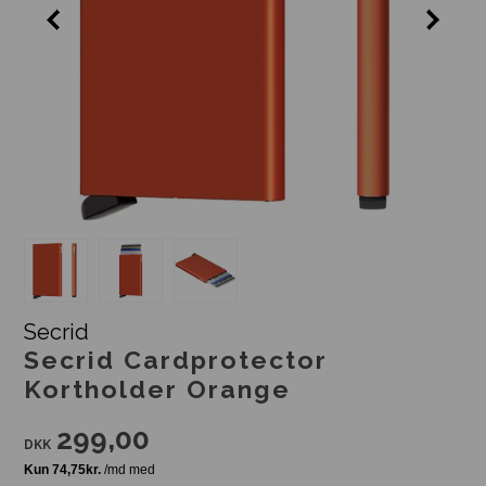
Secrid
Secrid Cardprotector
Kortholder Orange
299,00
DKK