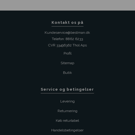
Kontakt os på
Kundeservice@bestman.dk
Telefon: 8862 6233
CVR 33496362 Thol Aps
Profil
Sitemap
Butik
Service og betingelser
Levering
Returnering
Køb returlabel
Handelsbetingelser