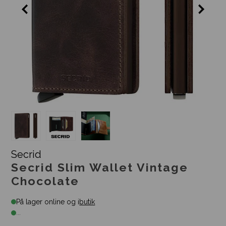
Secrid
Secrid Slim Wallet Vintage
Chocolate
På lager online og i
butik
...