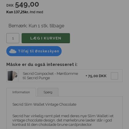
549,00
DKK
Bemærk: Kun 1 stk. tilbage
Tilføj til Ønskeskyen
Måske er du også interesseret i:
Secrid Coinpocket - Møntlomme
+
75,00 DKK
til Secrid Punge
Information
Spørg
Secrid Slim Wallet Vintage Chocolate
Secrid har virkelig ramt plet med deres nye Slim Wallet i et
vintage chocolate design, det mørkebrune læder står i god
kontrast til den chokolade brune cardprotector.