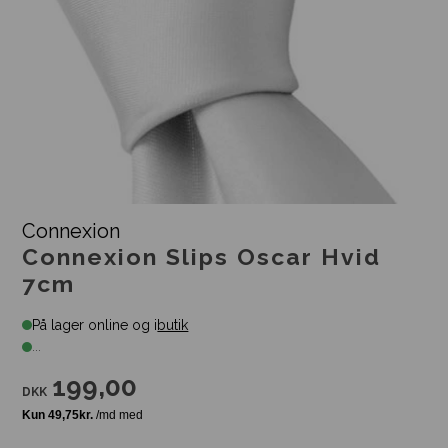
Connexion
Connexion Slips Oscar Hvid
7cm
På lager online og i
butik
...
199,00
DKK