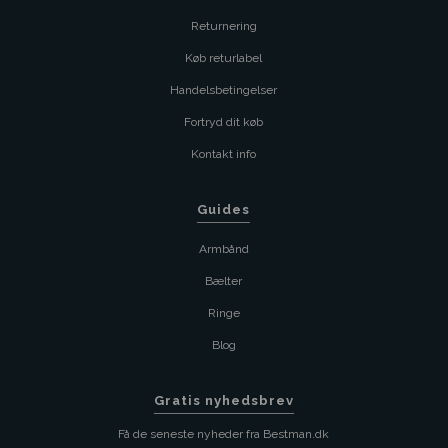
Returnering
Køb returlabel
Handelsbetingelser
Fortryd dit køb
Kontakt info
Guides
Armbånd
Bælter
Ringe
Blog
Gratis nyhedsbrev
Få de seneste nyheder fra Bestman.dk