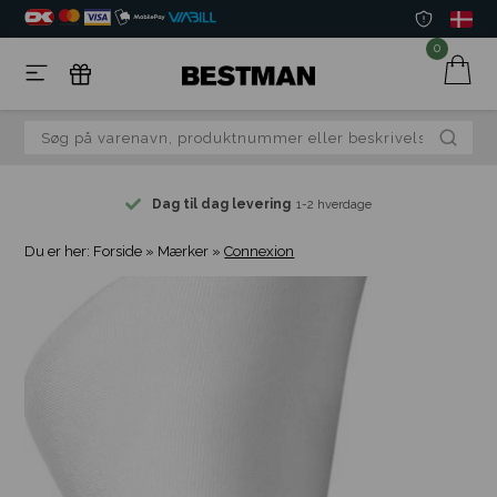
0
Dag til dag levering
1-2 hverdage
Du er her:
Forside
»
Mærker
»
Connexion